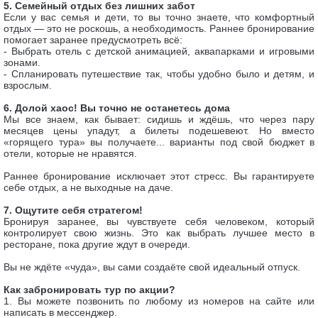
5. Семейный отдых без лишних забот
Если у вас семья и дети, то вы точно знаете, что комфортный
отдых — это не роскошь, а необходимость. Раннее бронирование
помогает заранее предусмотреть всё:
- Выбрать отель с детской анимацией, аквапарками и игровыми
зонами.
- Спланировать путешествие так, чтобы удобно было и детям, и
взрослым.
6. Долой хаос! Вы точно не останетесь дома
Мы все знаем, как бывает: сидишь и ждёшь, что через пару
месяцев цены упадут, а билеты подешевеют. Но вместо
«горящего тура» вы получаете... варианты под свой бюджет в
отели, которые не нравятся.
Раннее бронирование исключает этот стресс. Вы гарантируете
себе отдых, а не выходные на даче.
7. Ощутите себя стратегом!
Бронируя заранее, вы чувствуете себя человеком, который
контролирует свою жизнь. Это как выбрать лучшее место в
ресторане, пока другие ждут в очереди.
Вы не ждёте «чуда», вы сами создаёте свой идеальный отпуск.
Как забронировать тур по акции?
1. Вы можете позвонить по любому из номеров на сайте или
написать в мессенджер.