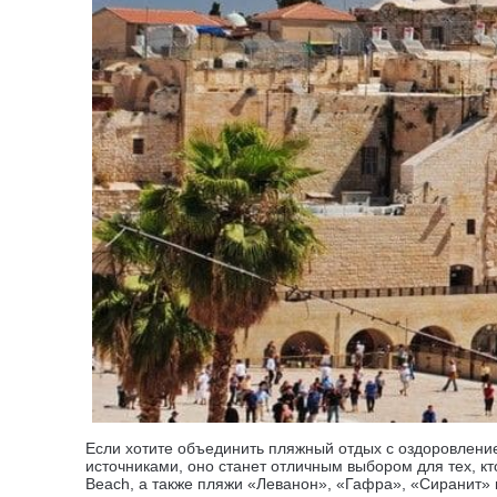
Если хотите объединить пляжный отдых с оздоровлени
источниками, оно станет отличным выбором для тех, кто
Beach, а также пляжи «Леванон», «Гафра», «Сиранит» 