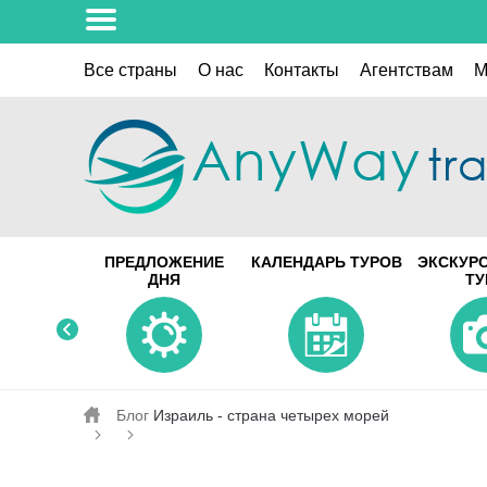
Все страны
О нас
Контакты
Aгентствам
M
ПРЕДЛОЖЕНИЕ
КАЛЕНДАРЬ ТУРОВ
ЭКСКУР
ДНЯ
Т
Блог
Израиль - страна четырех морей