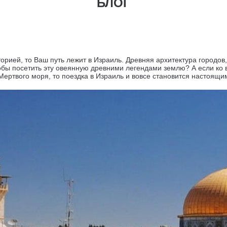
БЛОГ
орией, то Ваш путь лежит в Израиль. Древняя архитектура городов
тобы посетить эту овеянную древними легендами землю? А если ко
Мертвого моря, то поездка в Израиль и вовсе становится настоящ