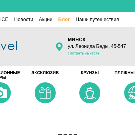
ICE
Новости
Акции
Блог
Наши путешествия
МИНСК
ул. Леонида Беды, 45-547
смотреть на карте
СИОННЫЕ
ЭКСКЛЮЗИВ
КРУИЗЫ
ПЛЯЖНЫ
УРЫ