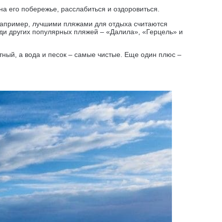
на его побережье, расслабиться и оздоровиться.
, например, лучшими пляжами для отдыха считаются
еди других популярных пляжей – «Далила», «Герцель» и
ный, а вода и песок – самые чистые. Еще один плюс –