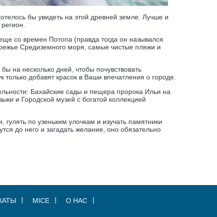
хотелось бы увидеть на этой древней земле. Лучше и
 регион.
, еще со времен Потопа (правда тогда он назывался
режье Средиземного моря, самые чистые пляжи и
бы на несколько дней, чтобы почувствовать
 только добавят красок в Ваши впечатления о городе.
ельности: Бахайские сады и пещера пророка Ильи на
ыки и Городской музей с богатой коллекцией
 гулять по узеньким улочкам и изучать памятники
утся до него и загадать желание, оно обязательно
КАТЫ
MICE
О НАС