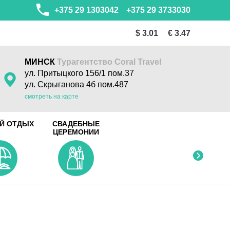
+375 29 1303042
+375 29 3733030
$ 3.01
€ 3.47
МИНСК
Турагентство Coral Travel
ул. Притыцкого 156/1 пом.37
ул. Скрыганова 4б пом.487
смотреть на карте
Й ОТДЫХ
СВАДЕБНЫЕ
ЦЕРЕМОНИИ