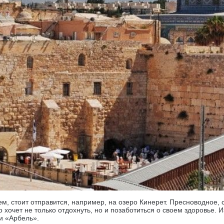
ем, стоит отправится, например, на озеро Кинерет. Пресноводное
 хочет не только отдохнуть, но и позаботиться о своем здоровье. И
и «Арбель».