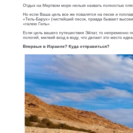
Отдых на Мертвом море нельзя назвать полностью пляж
Но если Ваша цель все же повалятся на песке и попла
«Тель-Барух» (чистейший песок, правда бывают высоки
«галею Гиль».
Если цель вашего путешествия Эйлат, то непременно п
пологий, мелкий вход в воду, что делает это место иде
Впервые в Израиле? Куда отправиться?