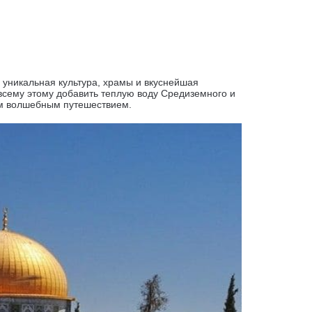
, уникальная культура, храмы и вкуснейшая
 всему этому добавить теплую воду Средиземного и
им волшебным путешествием.