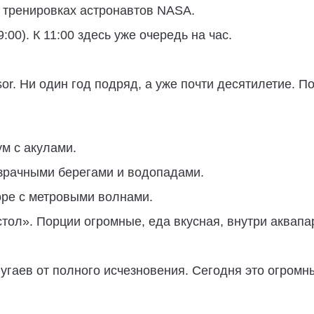
 тренировках астронавтов NASA.
:00). К 11:00 здесь уже очередь на час.
sor. Ни один год подряд, а уже почти десятилетие. По
м с акулами.
озрачными берегами и водопадами.
оре с метровыми волнами.
ол». Порции огромные, еда вкусная, внутри аквапар
угаев от полного исчезновения. Сегодня это огромн