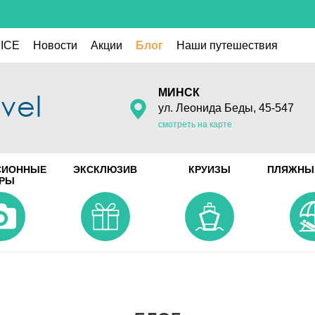
ICE
Новости
Акции
Блог
Наши путешествия
МИНСК
ул. Леонида Беды, 45-547
смотреть на карте
СИОННЫЕ
ЭКСКЛЮЗИВ
КРУИЗЫ
ПЛЯЖНЫ
УРЫ