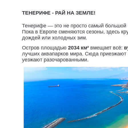
ТЕНЕРИФЕ - РАЙ НА ЗЕМЛЕ!
Тенерифе — это не просто самый большой о
Пока в Европе сменяются сезоны, здесь к
дождей или холодных зим.
Остров площадью
2034 км²
вмещает всё:
в
лучших аквапарков мира. Сюда приезжают з
уезжают разочарованными.