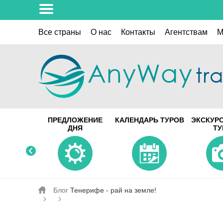
Все страны
О нас
Контакты
Aгентствам
M
ПРЕДЛОЖЕНИЕ
КАЛЕНДАРЬ ТУРОВ
ЭКСКУР
ДНЯ
Т
Блог
Тенерифе - рай на земле!