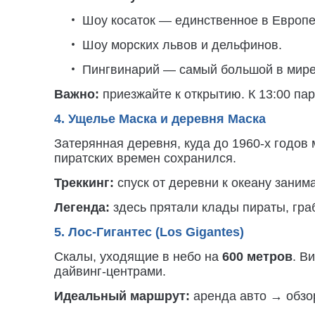
Шоу косаток — единственное в Европе
Шоу морских львов и дельфинов.
Пингвинарий — самый большой в мире,
Важно:
приезжайте к открытию. К 13:00 па
4. Ущелье Маска и деревня Маска
Затерянная деревня, куда до 1960-х годов
пиратских времен сохранился.
Треккинг:
спуск от деревни к океану заним
Легенда:
здесь прятали клады пираты, гра
5. Лос-Гигантес (Los Gigantes)
Скалы, уходящие в небо на
600 метров
. В
дайвинг-центрами.
Идеальный маршрут:
аренда авто → обзор