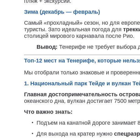
пляж + экскурсии.
Зима (декабрь — февраль)
Самый «прохладный» сезон, но для европе
туристы. Зато идеальная погода для
трекк
столицей мирового карнавала после Рио.
Вывод:
Тенерифе не требует выбора да
Топ-12 мест на Тенерифе, которые нельз
Мы отобрали только знаковые и проверенн
1. Национальный парк Тейде и вулкан Те
Главная достопримечательность остров
океанского дна, вулкан достигает 7500 метр
Что важно знать:
Подъем на канатной дороге занимает 8
Для выхода на кратер нужно
спецраз