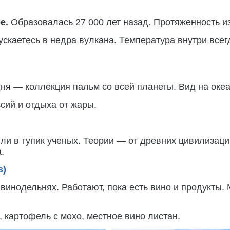
е.
Образовалась 27 000 лет назад. Протяженность из
ускаетесь в недра вулкана. Температура внутри все
ня — коллекция пальм со всей планеты. Вид на океан
сий и отдыха от жары.
ли в тупик ученых. Теории — от древних цивилизаци
.
s)
винодельнях. Работают, пока есть вино и продукты.
, картофель с мохо, местное вино листан.