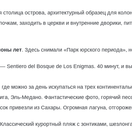
 столица острова, архитектурный образец для коло
очкам, заходить в церкви и внутренние дворики, п
оны лет
. Здесь снимали «Парк юрского периода», 
Sentiero del Bosque de Los Enigmas. 40 минут, и вы
где можно за день искупаться на трех континенталь
га, Эль-Медано. Фантастические фото, горячий песо
сок привезли из Сахары. Огромная лагуна, отгороже
Классический курортный пляж с зонтиками, шезлонг