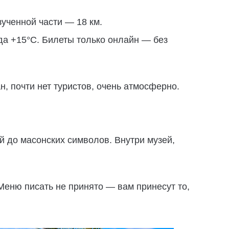
ученной части — 18 км.
гда +15°C. Билеты только онлайн — без
, почти нет туристов, очень атмосферно.
й до масонских символов. Внутри музей,
 Меню писать не принято — вам принесут то,