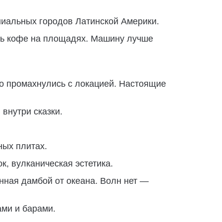
ниальных городов Латинской Америки.
ить кофе на площадях. Машину лучше
но промахнулись с локацией. Настоящие
 внутри сказки.
ных плитах.
к, вулканическая эстетика.
нная дамбой от океана. Волн нет —
ами и барами.