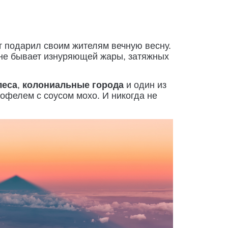
т подарил своим жителям вечную весну.
 не бывает изнуряющей жары, затяжных
леса
,
колониальные города
и один из
офелем с соусом мохо. И никогда не