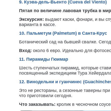
9. Куэва-дель-Вьенто (Cueva del Viento)
Пятая по величине лавовая трубка в мир
Экскурсия:
выдают каски, фонари, и вы сп
варианта в кассе.
10. Пальметум (Palmetum) в Санта-Крус
Ботанический сад на бывшей свалке. Сегод
Вход:
около 6 евро. Идеально для фотосес
11. Пирамиды Гюимар
Шесть ступенчатых пирамид, которые стави
посвященный экспедициям Тура Хейердала
12. Винодельни и гуанчинес (Guachinche
Это не рестораны, а сезонные таверны при 
что приготовили сегодня.
Что заказывать:
кролик в чесночном соусе