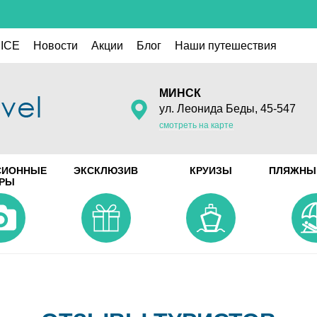
ICE
Новости
Акции
Блог
Наши путешествия
МИНСК
ул. Леонида Беды, 45-547
смотреть на карте
СИОННЫЕ
ЭКСКЛЮЗИВ
КРУИЗЫ
ПЛЯЖНЫ
УРЫ