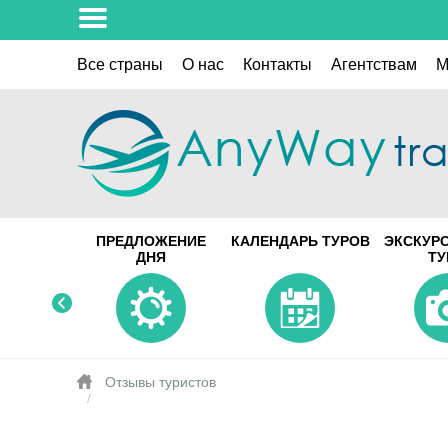
Все страны
О нас
Контакты
Aгентствам
M
ПРЕДЛОЖЕНИЕ
КАЛЕНДАРЬ ТУРОВ
ЭКСКУР
ДНЯ
Т
Отзывы туристов