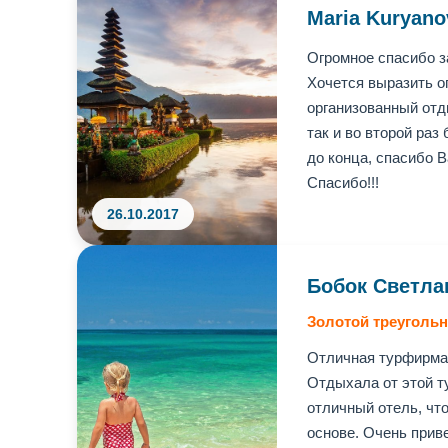
Maria Kuryano
Огромное спасибо з
Хочется выразить о
организованный отды
так и во второй раз
до конца, спасибо В
Спасибо!!!
26.10.2017
Бобок Светла
Золотой треугольн
Отличная турфирма
Отдыхала от этой т
отличный отель, чт
основе. Очень приве