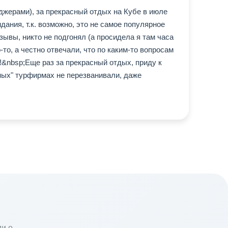
джерами), за прекрасный отдых на Кубе в июле
дания, т.к. возможно, это не самое популярное
тзывы, никто не подгонял (а просидела я там часа
о-то, а честно отвечали, что по каким-то вопросам
!&nbsp;Еще раз за прекрасный отдых, приду к
еных" турфирмах не перезванивали, даже
и о