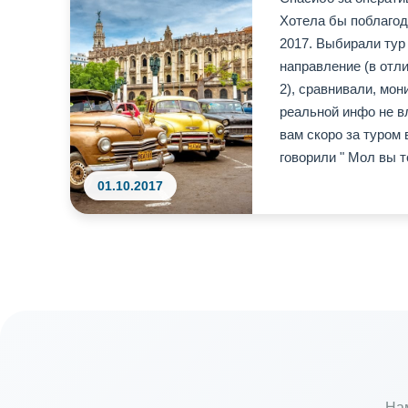
Хотела бы поблагод
2017. Выбирали тур 
направление (в отли
2), сравнивали, мон
реальной инфо не в
вам скоро за туром 
говорили " Мол вы т
01.10.2017
На