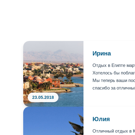
Ирина
Отдых в Египте мар
Хотелось бы поблаг
Мы теперь ваши пос
спасибо за отличны
23.05.2018
Юлия
Отличный отдых в К