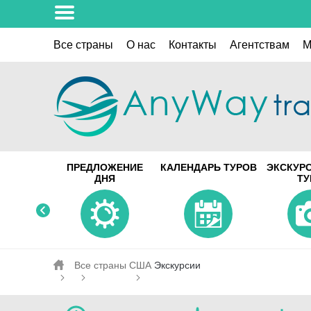
Все страны
О нас
Контакты
Aгентствам
M
ПРЕДЛОЖЕНИЕ
КАЛЕНДАРЬ ТУРОВ
ЭКСКУР
ДНЯ
Т
Все страны
США
Экскурсии