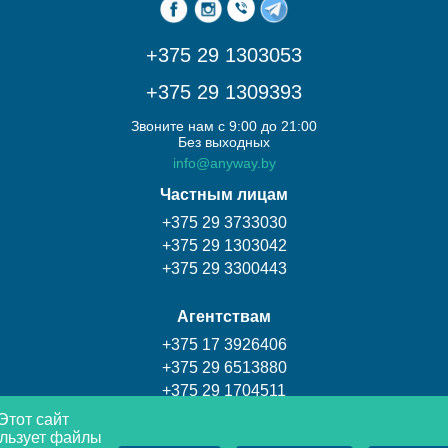
+375 29 1303053
+375 29 1309393
Звоните нам с 9:00 до 21:00
Без выходных
info@anyway.by
Частным лицам
+375 29 3733030
+375 29 1303042
+375 29 3300443
Агентствам
+375 17 3926406
+375 29 6513880
+375 29 1704511
Этот сайт
льзует файлы
Турагентство Coral travel