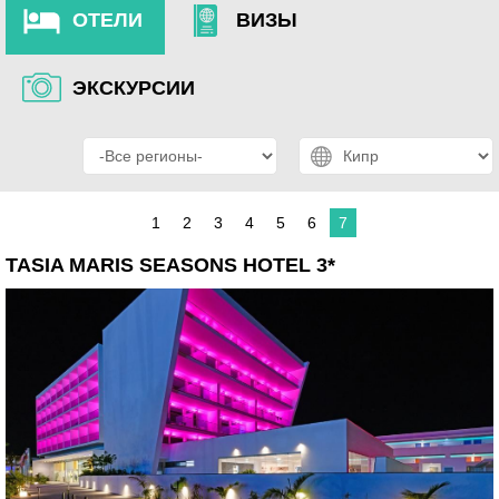
ОТЕЛИ
ВИЗЫ
ЭКСКУРСИИ
1
2
3
4
5
6
7
TASIA MARIS SEASONS HOTEL 3*