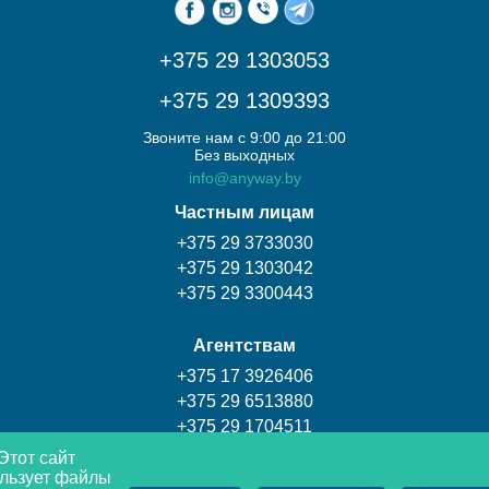
+375 29 1303053
+375 29 1309393
Звоните нам с 9:00 до 21:00
Без выходных
info@anyway.by
Частным лицам
+375 29 3733030
+375 29 1303042
+375 29 3300443
Агентствам
+375 17 3926406
+375 29 6513880
+375 29 1704511
Этот сайт
льзует файлы
Турагентство Coral travel