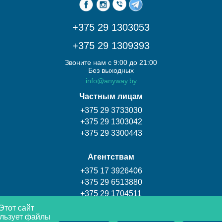
+375 29 1303053
+375 29 1309393
Звоните нам с 9:00 до 21:00
Без выходных
info@anyway.by
Частным лицам
+375 29 3733030
+375 29 1303042
+375 29 3300443
Агентствам
+375 17 3926406
+375 29 6513880
+375 29 1704511
Этот сайт
льзует файлы
Турагентство Coral travel