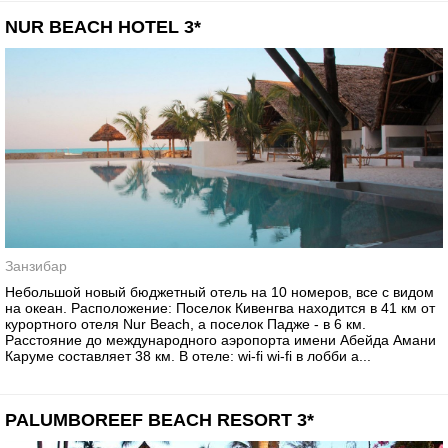
NUR BEACH HOTEL 3*
Занзибар
Небольшой новый бюджетный отель на 10 номеров, все с видом
на океан. Расположение: Поселок Кивенгва находится в 41 км от
курортного отеля Nur Beach, а поселок Падже - в 6 км.
Расстояние до международного аэропорта имени Абейда Амани
Каруме составляет 38 км. В отеле: wi-fi wi-fi в лобби а...
PALUMBOREEF BEACH RESORT 3*