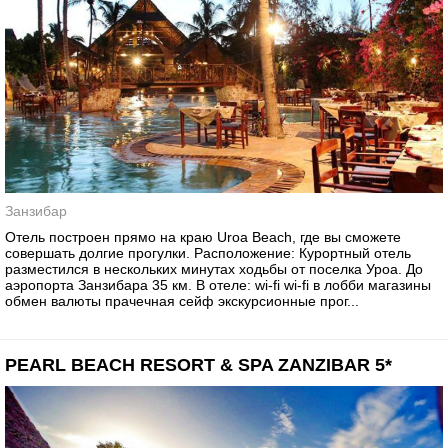
Занзибар
Отель построен прямо на краю Uroa Beach, где вы сможете
совершать долгие прогулки. Расположение: Курортный отель
разместился в нескольких минутах ходьбы от поселка Уроа. До
аэропорта Занзибара 35 км. В отеле: wi-fi wi-fi в лобби магазины
обмен валюты прачечная сейф экскурсионные прог...
PEARL BEACH RESORT & SPA ZANZIBAR 5*