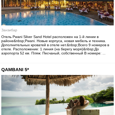
Занзибар
Отель Pwani Silver Sand Hotel расположен на 1-й линии в
районе&nbsp;Pwani. Новые корпуса, новая мебель и техника.
Дополнительных кроватей в отеле нет.&nbsp;Всего 9 номеров в
отеле. Расположение: 1 линия (на берегу моря)&nbsp;До
аэропорта 52 км. Пляж: Песчаный, собственный В номере: ...
QAMBANI 5*