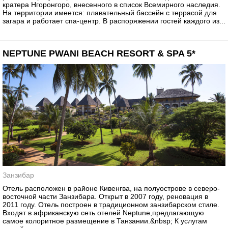
кратера Нгоронгоро, внесенного в список Всемирного наследия.
На территории имеется: плавательный бассейн с террасой для
загара и работает спа-центр. В распоряжении гостей каждого из...
NEPTUNE PWANI BEACH RESORT & SPA 5*
Занзибар
Отель расположен в районе Кивенгва, на полуострове в северо-
восточной части Занзибара. Открыт в 2007 году, реновация в
2011 году. Отель построен в традиционном занзибарском стиле.
Входят в африканскую сеть отелей Neptune,предлагающую
самое колоритное размещение в Танзании.&nbsp; К услугам