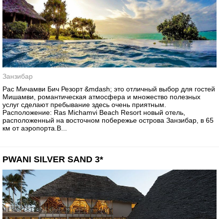
Занзибар
Рас Мичамви Бич Резорт &mdash; это отличный выбор для гостей
Мишамви, романтическая атмосфера и множество полезных
услуг сделают пребывание здесь очень приятным.
Расположение: Ras Michamvi Beach Resort новый отель,
расположенный на восточном побережье острова Занзибар, в 65
км от аэропорта.В...
PWANI SILVER SAND 3*