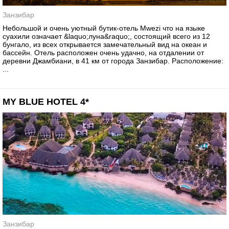
Занзибар
Небольшой и очень уютный бутик-отель Mwezi что на языке
суахили означает &laquo;луна&raquo;, состоящий всего из 12
бунгало, из всех открывается замечательный вид на океан и
бассейн. Отель расположен очень удачно, на отдалении от
деревни Джамбиани, в 41 км от города Занзибар. Расположение:
...
MY BLUE HOTEL 4*
Занзибар