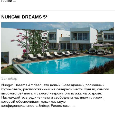
гостей ...
NUNGWI DREAMS 5*
Занзибар
Nungwi Dreams &mdash; это новый 5-звездочный роскошный
бутик-отель, расположенный на северной части Нунгви, самого
высокого рейтинга и самого нетронутого пляжа на острове.
Наслаждайтесь уединенным и свободным частным пляжем,
который обеспечивает максимальную
конфиденциальность.&nbsp; Расположен...