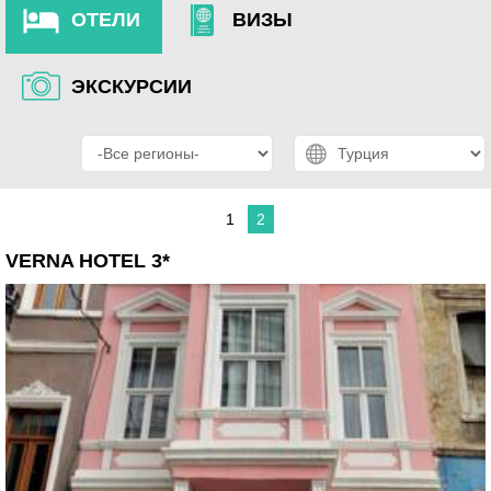
ОТЕЛИ
ВИЗЫ
ЭКСКУРСИИ
1
2
VERNA HOTEL 3*