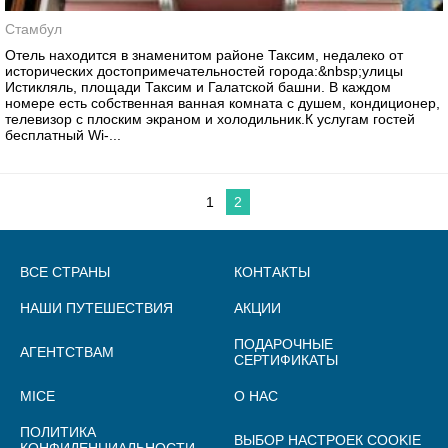
Стамбул
Отель находится в знаменитом районе Таксим, недалеко от
исторических достопримечательностей города:&nbsp;улицы
Истикляль, площади Таксим и Галатской башни. В каждом
номере есть собственная ванная комната с душем, кондиционер,
телевизор с плоским экраном и холодильник.К услугам гостей
бесплатный Wi-...
1
2
ВСЕ СТРАНЫ
КОНТАКТЫ
НАШИ ПУТЕШЕСТВИЯ
АКЦИИ
ПОДАРОЧНЫЕ
АГЕНТСТВАМ
СЕРТИФИКАТЫ
MICE
О НАС
ПОЛИТИКА
ВЫБОР НАСТРОЕК COOKIE