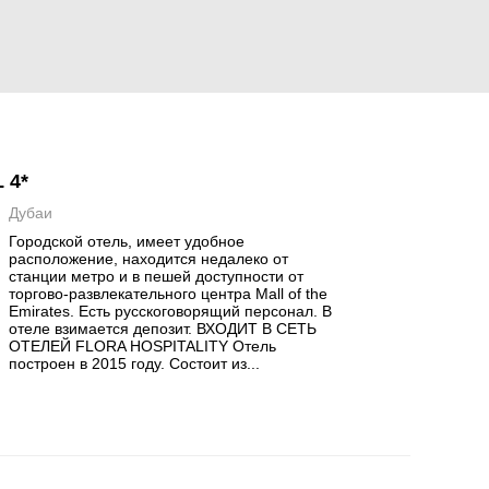
 4*
Дубаи
Городской отель, имеет удобное
расположение, находится недалеко от
станции метро и в пешей доступности от
торгово-развлекательного центра Mall of the
Emirates. Есть русскоговорящий персонал. В
отеле взимается депозит. ВХОДИТ В СЕТЬ
ОТЕЛЕЙ FLORA HOSPITALITY Отель
построен в 2015 году. Состоит из...