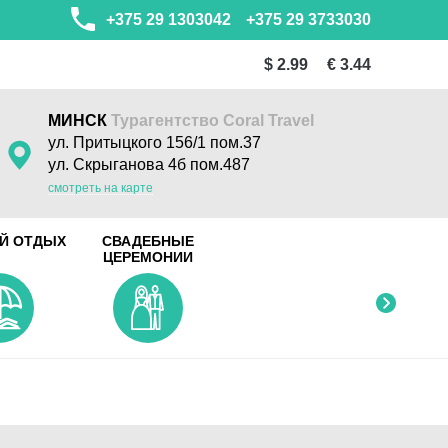
+375 29 1303042
+375 29 3733030
$ 2.99
€ 3.44
МИНСК
Турагентство Coral Travel
ул. Притыцкого 156/1 пом.37
ул. Скрыганова 4б пом.487
смотреть на карте
Й ОТДЫХ
СВАДЕБНЫЕ
ЦЕРЕМОНИИ