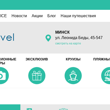
ICE
Новости
Акции
Блог
Наши путешествия
МИНСК
ул. Леонида Беды, 45-547
смотреть на карте
СИОННЫЕ
ЭКСКЛЮЗИВ
КРУИЗЫ
ПЛЯЖНЫ
УРЫ