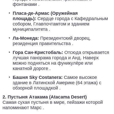
фонтанами .
Пласа-де-Армас (Оружейная
площадь):
Сердце города с Кафедральным
собором, Главпочтамтом и зданием
муниципалитета .
Ла-Монеда:
Президентский дворец,
резиденция правительства .
Гора Сан-Кристобаль:
Отсюда открывается
лучшая панорама города и Анд. Наверх
можно подняться на фуникулёре или
канатной дороге .
Башня Sky Costanera:
Самое высокое
здание в Латинской Америке (64 этажа) с
обзорной площадкой .
2. Пустыня Атакама (Atacama Desert)
Самая сухая пустыня в мире, пейзажи которой
напоминают Марс .