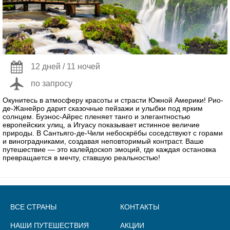
12 дней / 11 ночей
по запросу
Окунитесь в атмосферу красоты и страсти Южной Америки! Рио-
де-Жанейро дарит сказочные пейзажи и улыбки под ярким
солнцем. Буэнос-Айрес пленяет танго и элегантностью
европейских улиц, а Игуасу показывает истинное величие
природы. В Сантьяго-де-Чили небоскрёбы соседствуют с горами
и виноградниками, создавая неповторимый контраст. Ваше
путешествие — это калейдоскоп эмоций, где каждая остановка
превращается в мечту, ставшую реальностью!
ВСЕ СТРАНЫ
КОНТАКТЫ
НАШИ ПУТЕШЕСТВИЯ
АКЦИИ