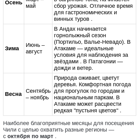
Осень
май
сбор урожая. Отличное время
для гастрономических и
винных туров .
В Андах начинается
горнолыжный сезон
(Портильо, Валье-Невадо). В
Июнь –
Зима
Атакаме — идеальные
август
условия для наблюдения за
звёздами . В Патагонии —
дожди и ветер.
Природа оживает, цветут
деревья. Комфортная погода
Сентябрь
для прогулок по городам и
Весна
– ноябрь
национальным паркам. В
Атакаме может расцвести
редкая "пустыня цветов" .
Наиболее благоприятные месяцы для посещения
Чили с целью охватить разные регионы —
с
октября по март
.