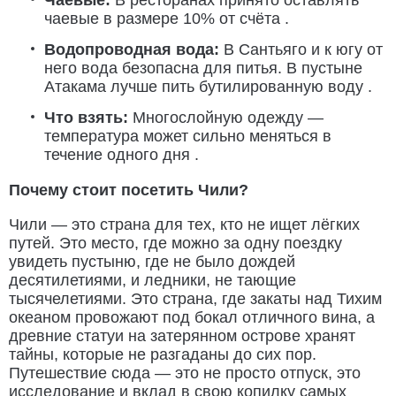
чаевые в размере 10% от счёта .
Водопроводная вода:
В Сантьяго и к югу от
него вода безопасна для питья. В пустыне
Атакама лучше пить бутилированную воду .
Что взять:
Многослойную одежду —
температура может сильно меняться в
течение одного дня .
Почему стоит посетить Чили?
Чили — это страна для тех, кто не ищет лёгких
путей. Это место, где можно за одну поездку
увидеть пустыню, где не было дождей
десятилетиями, и ледники, не тающие
тысячелетиями. Это страна, где закаты над Тихим
океаном провожают под бокал отличного вина, а
древние статуи на затерянном острове хранят
тайны, которые не разгаданы до сих пор.
Путешествие сюда — это не просто отпуск, это
исследование и вклад в свою копилку самых