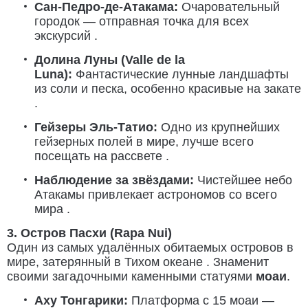
Сан-Педро-де-Атакама:
Очаровательный
городок — отправная точка для всех
экскурсий .
Долина Луны (Valle de la
Luna):
Фантастические лунные ландшафты
из соли и песка, особенно красивые на закате
.
Гейзеры Эль-Татио:
Одно из крупнейших
гейзерных полей в мире, лучше всего
посещать на рассвете .
Наблюдение за звёздами:
Чистейшее небо
Атакамы привлекает астрономов со всего
мира .
3. Остров Пасхи (Rapa Nui)
Один из самых удалённых обитаемых островов в
мире, затерянный в Тихом океане . Знаменит
своими загадочными каменными статуями
моаи
.
Аху Тонгарики:
Платформа с 15 моаи —