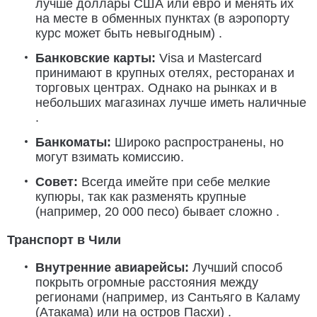
лучше доллары США или евро и менять их
на месте в обменных пунктах (в аэропорту
курс может быть невыгодным) .
Банковские карты:
Visa и Mastercard
принимают в крупных отелях, ресторанах и
торговых центрах. Однако на рынках и в
небольших магазинах лучше иметь наличные
.
Банкоматы:
Широко распространены, но
могут взимать комиссию.
Совет:
Всегда имейте при себе мелкие
купюры, так как разменять крупные
(например, 20 000 песо) бывает сложно .
Транспорт в Чили
Внутренние авиарейсы:
Лучший способ
покрыть огромные расстояния между
регионами (например, из Сантьяго в Каламу
(Атакама) или на остров Пасхи) .