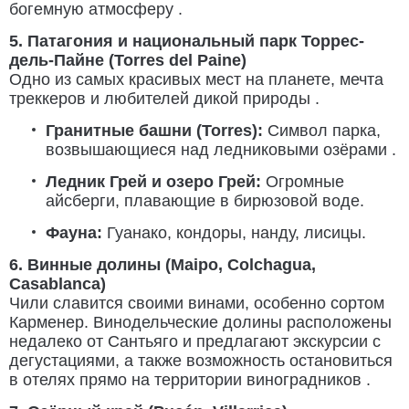
богемную атмосферу .
5. Патагония и национальный парк Торрес-
дель-Пайне (Torres del Paine)
Одно из самых красивых мест на планете, мечта
треккеров и любителей дикой природы .
Гранитные башни (Torres):
Символ парка,
возвышающиеся над ледниковыми озёрами .
Ледник Грей и озеро Грей:
Огромные
айсберги, плавающие в бирюзовой воде.
Фауна:
Гуанако, кондоры, нанду, лисицы.
6. Винные долины (Maipo, Colchagua,
Casablanca)
Чили славится своими винами, особенно сортом
Карменер. Винодельческие долины расположены
недалеко от Сантьяго и предлагают экскурсии с
дегустациями, а также возможность остановиться
в отелях прямо на территории виноградников .