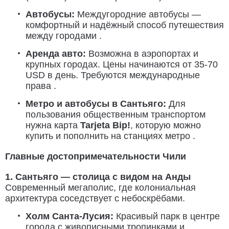
Автобусы:
Междугородние автобусы —
комфортный и надёжный способ путешествия
между городами .
Аренда авто:
Возможна в аэропортах и
крупных городах. Цены начинаются от 35-70
USD в день. Требуются международные
права .
Метро и автобусы в Сантьяго:
Для
пользования общественным транспортом
нужна карта
Tarjeta Bip!
, которую можно
купить и пополнить на станциях метро .
Главные достопримечательности Чили
1. Сантьяго — столица с видом на Анды
Современный мегаполис, где колониальная
архитектура соседствует с небоскрёбами.
Холм Санта-Лусия:
Красивый парк в центре
города с живописными тропинками и