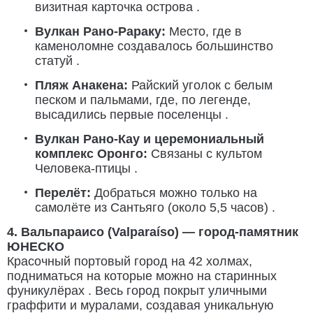
визитная карточка острова .
Вулкан Рано-Рараку:
Место, где в
каменоломне создавалось большинство
статуй .
Пляж Анакена:
Райский уголок с белым
песком и пальмами, где, по легенде,
высадились первые поселенцы .
Вулкан Рано-Кау и церемониальный
комплекс Оронго:
Связаны с культом
Человека-птицы .
Перелёт:
Добраться можно только на
самолёте из Сантьяго (около 5,5 часов) .
4. Вальпараисо (Valparaíso) — город-памятник
ЮНЕСКО
Красочный портовый город на 42 холмах,
подниматься на которые можно на старинных
фуникулёрах . Весь город покрыт уличными
граффити и муралами, создавая уникальную