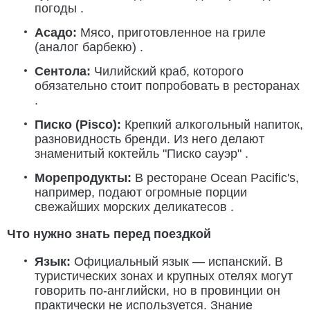
погоды .
Асадо:
Мясо, приготовленное на гриле
(аналог барбекю) .
Сентола:
Чилийский краб, которого
обязательно стоит попробовать в ресторанах
.
Писко (Pisco):
Крепкий алкогольный напиток,
разновидность бренди. Из него делают
знаменитый коктейль "Писко сауэр" .
Морепродукты:
В ресторане Ocean Pacific's,
например, подают огромные порции
свежайших морских деликатесов .
Что нужно знать перед поездкой
Язык:
Официальный язык — испанский. В
туристических зонах и крупных отелях могут
говорить по-английски, но в провинции он
практически не используется. Знание