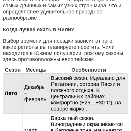
самых длинных и самых узких стран мира, что и
определяет её удивительное природное
разнообразие .
Когда лучше ехать в Чили?
Выбор времени для поездки зависит от того,
какие регионы вы планируете посетить. Чили
находится в Южном полушарии, поэтому сезоны
здесь противоположны европейским .
Сезон
Месяцы
Особенности
Высокий сезон. Идеально для
Патагонии, острова Пасхи и
Декабрь
пляжного отдыха. В
Лето
–
центральных районах
февраль
комфортно (+25…+30°C), на
севере жарко .
Бархатный сезон.
Виноградники окрашиваются
Март –
в багряные тона, начинается