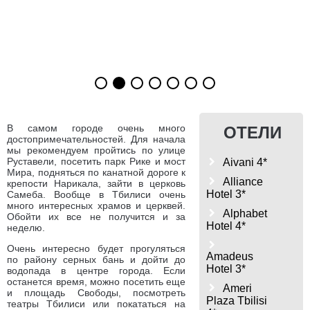
В самом городе очень много
ОТЕЛИ
достопримечательностей. Для начала
мы рекомендуем пройтись по улице
Руставели, посетить парк Рике и мост
Aivani 4*
Мира, подняться по канатной дороге к
Alliance
крепости Нарикала, зайти в церковь
Hotel 3*
Самеба. Вообще в Тбилиси очень
много интересных храмов и церквей.
Alphabet
Обойти их все не получится и за
Hotel 4*
неделю.
Очень интересно будет прогуляться
Amadeus
по району серных бань и дойти до
Hotel 3*
водопада в центре города. Если
останется время, можно посетить еще
Ameri
и площадь Свободы, посмотреть
Plaza Tbilisi
театры Тбилиси или покататься на