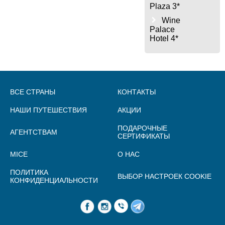
Plaza 3*
Wine
Palace
Hotel 4*
ВСЕ СТРАНЫ
КОНТАКТЫ
НАШИ ПУТЕШЕСТВИЯ
АКЦИИ
ПОДАРОЧНЫЕ
АГЕНТСТВАМ
СЕРТИФИКАТЫ
MICE
О НАС
ПОЛИТИКА
ВЫБОР НАСТРОЕК COOKIE
КОНФИДЕНЦИАЛЬНОСТИ