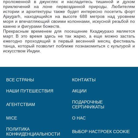
проложенной в джунглях и насладитесь тишиной и духом
приключений на лоне первозданной природы. Любителям
истории и архитектуры также будет интересно посетить форт
Ajaygarh, находящийся на высоте 688 метров над уровнем
моря и впечатляющий своими колоннами, искусной резьбой по
камню и фигурами божеств.
Прекрасным временем для посещение Кхаджурахо является
март. В это время здесь не так жарко, а еще можно застать
ежегодно проходящий в первый весенний месяц фестиваль
танца, который позволит поближе познакомиться с культурой и
искусством Индии.
ВСЕ СТРАНЫ
КОНТАКТЫ
НАШИ ПУТЕШЕСТВИЯ
АКЦИИ
ПОДАРОЧНЫЕ
АГЕНТСТВАМ
СЕРТИФИКАТЫ
MICE
О НАС
ПОЛИТИКА
ВЫБОР НАСТРОЕК COOKIE
КОНФИДЕНЦИАЛЬНОСТИ