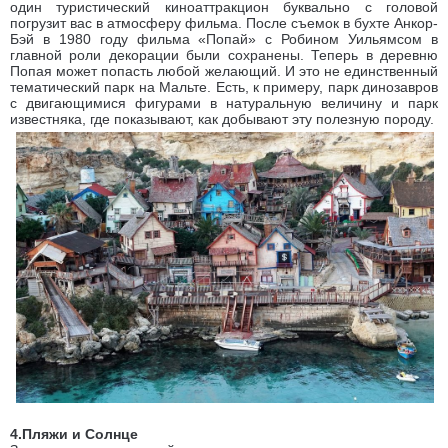
один туристический киноаттракцион буквально с головой
погрузит вас в атмосферу фильма. После съемок в бухте Анкор-
Бэй в 1980 году фильма «Попай» с Робином Уильямсом в
главной роли декорации были сохранены. Теперь в деревню
Пoпая может попасть любой желающий. И это не единственный
тематический парк на Мальте. Есть, к примеру, парк динозавров
с двигающимися фигурами в натуральную величину и парк
известняка, где показывают, как добывают эту полезную породу.
4.Пляжи и Солнце