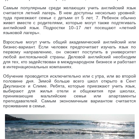
Самым популярным среди желающих учить английский язык
считается летний лагерь. В нем доступны несколько уровней:
туда приезжают семьи с детьми от 5 лет, 7. Ребенок обычно
живет вместе с родителями, которые могут также подтягивать
английский язык. Подростки 10–17 лет посещают «летний
языковой лагерь».
Взрослые могут учить общий академический английский или
бизнес-вариант. Если человек предпочитает изучать язык по
первому направлению, он сможет поступить в университет
любой англоязычной страны. Деловой английский необходим
для тех, кто задействован в международном бизнесе и работает
в интернациональных компаниях.
Обучение проводится исключительно или с утра, или во второй
половине дня. Зимой больше всего школ открыто в Сент
Джулиансе и Слиме. Ребята, которые приезжают учить язык,
выбирают для жилья отели и общежития при школах,
принимающие мальтийские семьи или апартаменты
преподавателей. Самым экономичным вариантом считается
проживание в семье.