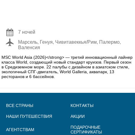
7 ночей
Марсель, Генуя, Чивитавеккья/Рим, Палермо,
Валенсия
MSC World Asia (2026)</strong> — третий инновационный лайнер
класса World, создающий новый стандарт круизов. Первый сезон
в Средиземном море. 22 палубы с дизайном в азиатском стиле,
экологичный СПГ-двигатель, World Galleria, аквапарк, 13
ресторанов и 6 бассейнов.
ВСЕ СТРАНЫ
КОНТАКТЫ
НАШИ ПУТЕШЕСТВИЯ
АКЦИИ
ПОДАРОЧНЫЕ
АГЕНТСТВАМ
СЕРТИФИКАТЫ