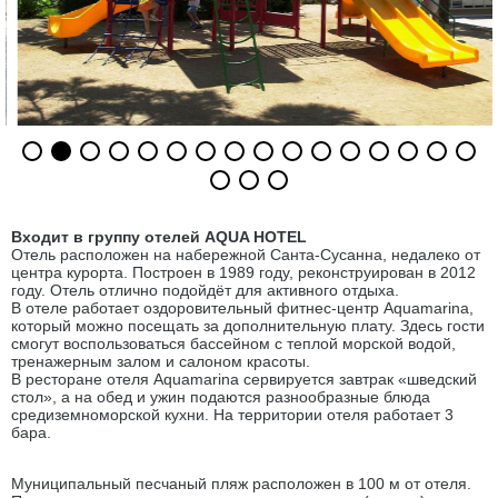
Входит в группу отелей AQUA HOTEL
Отель расположен на набережной Санта-Сусанна, недалеко от
центра курорта. Построен в 1989 году, реконструирован в 2012
году. Отель отлично подойдёт для активного отдыха.
В отеле работает оздоровительный фитнес-центр Aquamarina,
который можно посещать за дополнительную плату. Здесь гости
смогут воспользоваться бассейном с теплой морской водой,
тренажерным залом и салоном красоты.
В ресторане отеля Aquamarina сервируется завтрак «шведский
стол», а на обед и ужин подаются разнообразные блюда
средиземноморской кухни. На территории отеля работает 3
бара.
Муниципальный песчаный пляж расположен в 100 м от отеля.