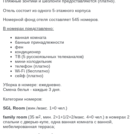
Пляжные зонтики и шезлонги предоставляются (платно).
Отель состоит из одного 5-этажного корпуса
Номерной фонд отеля составляет 545 номеров.
В номерах представлено:
ванная комната
банные принадлежности
фен
кондиционер
ТВ (5 русскоязычных телеканалов)
мини-холодильник
телефон (платно)
Wi-Fi (бесплатно)
сейф (платно)
Уборка в номере: ежедневно.
Смена белья - каждые 3 дня.
Категории номеров:
SGL Room
(мин./макс. 1+0 чел.)
family room
(35 м
2
, мин. 2+1+1/2+2/макс. 4+0 чел.) в номерах 2
спальни с дверью-купе, одна ванная комната с ванной,
мебелированная терраса;