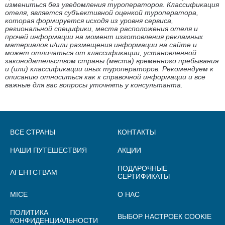
измениться без уведомления туроператоров. Классификация
отеля, является субъективной оценкой туроператора,
которая формируется исходя из уровня сервиса,
региональной специфики, места расположения отеля и
прочей информации на момент изготовления рекламных
материалов и/или размещения информации на сайте и
может отличаться от классификации, установленной
законодательством страны (места) временного пребывания
и (или) классификации иных туроператоров. Рекомендуем к
описанию относиться как к справочной информации и все
важные для вас вопросы уточнять у консультанта.
ВСЕ СТРАНЫ
КОНТАКТЫ
НАШИ ПУТЕШЕСТВИЯ
АКЦИИ
ПОДАРОЧНЫЕ
АГЕНТСТВАМ
СЕРТИФИКАТЫ
MICE
О НАС
ПОЛИТИКА
ВЫБОР НАСТРОЕК COOKIE
КОНФИДЕНЦИАЛЬНОСТИ