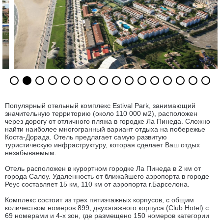
Популярный отельный комплекс Estival Park, занимающий
значительную территорию (около 110 000 м2), расположен
через дорогу от отличного пляжа в городке Ла Пинеда. Сложно
найти наиболее многогранный вариант отдыха на побережье
Коста-Дорада. Отель предлагает самую развитую
туристическую инфраструктуру, которая сделает Ваш отдых
незабываемым.
Отель расположен в курортном городке Ла Пинеда в 2 км от
города Салоу. Удаленность от ближайшего аэропорта в городе
Реус составляет 15 км, 110 км от аэропорта г.Барселона.
Комплекс состоит из трех пятиэтажных корпусов, с общим
количеством номеров 899, двухэтажного корпуса (Club Hotel) с
69 номерами и 4-х зон, где размещено 150 номеров категории