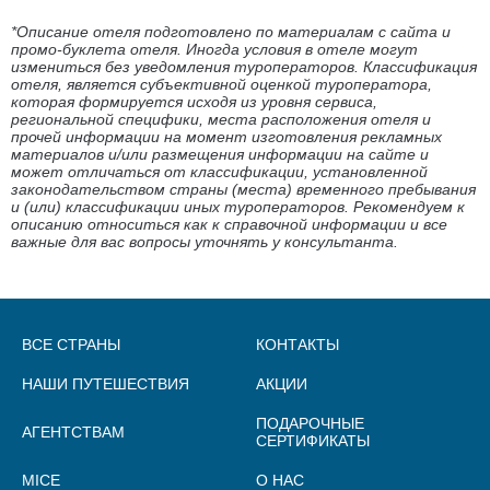
*Описание отеля подготовлено по материалам с сайта и
промо-буклета отеля. Иногда условия в отеле могут
измениться без уведомления туроператоров. Классификация
отеля, является субъективной оценкой туроператора,
которая формируется исходя из уровня сервиса,
региональной специфики, места расположения отеля и
прочей информации на момент изготовления рекламных
материалов и/или размещения информации на сайте и
может отличаться от классификации, установленной
законодательством страны (места) временного пребывания
и (или) классификации иных туроператоров. Рекомендуем к
описанию относиться как к справочной информации и все
важные для вас вопросы уточнять у консультанта.
ВСЕ СТРАНЫ
КОНТАКТЫ
НАШИ ПУТЕШЕСТВИЯ
АКЦИИ
ПОДАРОЧНЫЕ
АГЕНТСТВАМ
СЕРТИФИКАТЫ
MICE
О НАС