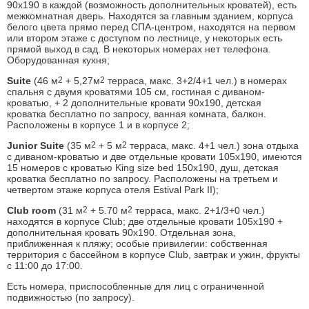
90x190 в каждой (возможность дополнительных кроватей), есть
межкомнатная дверь. Находятся за главным зданием, корпуса
белого цвета прямо перед СПА-центром, находятся на первом
или втором этаже с доступом по лестнице, у некоторых есть
прямой выход в сад. В некоторых номерах нет телефона.
Оборудованная кухня;
Suite
(46 м
2
+ 5,27м
2
терраса, макс. 3+2/4+1 чел.) в номерах
спальня с двумя кроватями 105 см, гостиная с диваном-
кроватью, + 2 дополнительные кровати 90x190, детская
кроватка бесплатно по запросу, ванная комната, балкон.
Расположены в корпусе 1 и в корпусе 2;
Junior Suite
(35 м
2
+ 5 м
2
терраса, макс. 4+1 чел.) зона отдыха
с диваном-кроватью и две отдельные кровати 105x190, имеются
15 номеров с кроватью King size bed 150х190, душ, детская
кроватка бесплатно по запросу. Расположены на третьем и
четвертом этаже корпуса отеля Estival Park II);
Club room
(31 м
2
+ 5.70 м
2
терраса, макс. 2+1/3+0 чел.)
находятся в корпусе Club; две отдельные кровати 105x190 +
дополнительная кровать 90x190. Отдельная зона,
приближенная к пляжу; особые привилегии: собственная
территория с бассейном в корпусе Club, завтрак и ужин, фрукты
с 11:00 до 17:00.
Есть номера, приспособленные для лиц с ограниченной
подвижностью (по запросу).