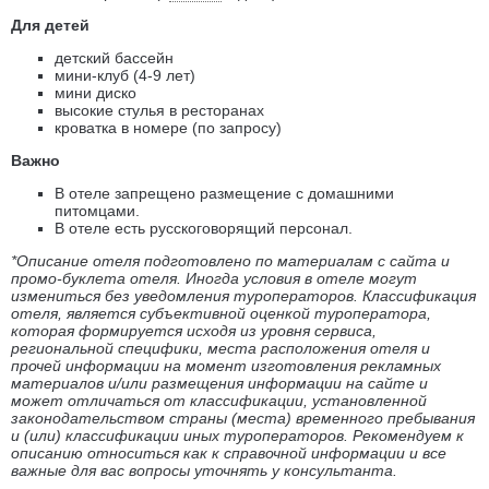
Для детей
детский бассейн
мини-клуб (4-9 лет)
мини диско
высокие стулья в ресторанах
кроватка в номере (по запросу)
Важно
В отеле запрещено размещение с домашними
питомцами.
В отеле есть русскоговорящий персонал.
*Описание отеля подготовлено по материалам с сайта и
промо-буклета отеля. Иногда условия в отеле могут
измениться без уведомления туроператоров. Классификация
отеля, является субъективной оценкой туроператора,
которая формируется исходя из уровня сервиса,
региональной специфики, места расположения отеля и
прочей информации на момент изготовления рекламных
материалов и/или размещения информации на сайте и
может отличаться от классификации, установленной
законодательством страны (места) временного пребывания
и (или) классификации иных туроператоров. Рекомендуем к
описанию относиться как к справочной информации и все
важные для вас вопросы уточнять у консультанта.