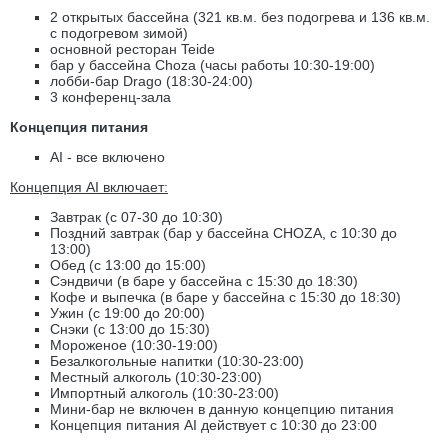
2 открытых бассейна (321 кв.м. без подогрева и 136 кв.м.
с подогревом зимой)
основной ресторан Teide
бар у бассейна Choza (часы работы 10:30-19:00)
лобби-бар Drago (18:30-24:00)
3 конференц-зала
Концепция питания
AI - все включено
Концепция AI включает:
Завтрак (с 07-30 до 10:30)
Поздний завтрак (бар у бассейна CHOZA, с 10:30 до
13:00)
Обед (с 13:00 до 15:00)
Сэндвичи (в баре у бассейна с 15:30 до 18:30)
Кофе и выпечка (в баре у бассейна с 15:30 до 18:30)
Ужин (с 19:00 до 20:00)
Снэки (с 13:00 до 15:30)
Мороженое (10:30-19:00)
Безалкогольные напитки (10:30-23:00)
Местный алкоголь (10:30-23:00)
Импортный алкоголь (10:30-23:00)
Мини-бар не включен в данную концепцию питания
Концепция питания AI действует с 10:30 до 23:00