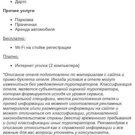
Дартс
Прочие услуги
Парковка
Прачечная
Аренда автомобиля
Бесплатно:
Wi-Fi на стойке регистрации
Платно:
Интернет уголок (2 компьютера)
*Описание отеля подготовлено по материалам с сайта и
промо-буклета отеля. Иногда условия в отеле могут
измениться без уведомления туроператоров. Классификация
отеля, является субъективной оценкой туроператора,
которая формируется исходя из уровня сервиса,
региональной специфики, места расположения отеля и
прочей информации на момент изготовления рекламных
материалов и/или размещения информации на сайте и
может отличаться от классификации, установленной
законодательством страны (места) временного пребывания
и (или) классификации иных туроператоров. Рекомендуем к
описанию относиться как к справочной информации и все
важные для вас вопросы уточнять у консультанта.