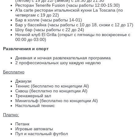
(летом) с 19 до 22/ (зимой) с 18:30 до 21:30
Ресторан Tenerife Fusion (часы работы 12:00-15:30)
A'la carte ресторан итальянской кухни La Toscana (по
четвергам с 19 до 22)
Бар в холле (часы работы 14-01)
Бар у бассейна (часы работы с 10 до 18, снэки с 12 до 17)
Шоу бар (часы работы с 22 до 24)
Ночной клуб El Grilla (открыт с пятницы по воскресенье с
00:00 до 03:00)
Развлечения и спорт
Дневная и ночная развлекательная программа
2 профессиональных шоу каждую неделю
Бесплатно
Джакузи
Теннис (бесплатно по концепции AI)
Сквош (бесплатно по концепции AI)
Тренажерный зал
Минигольф (бесплатно по концепции AI)
Настольный теннис
Платно:
Петанк
Игровые автоматы
Пул и настольный футбол