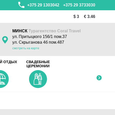
+375 29 1303042
+375 29 3733030
$ 3
€ 3.46
МИНСК
Турагентство Coral Travel
ул. Притыцкого 156/1 пом.37
ул. Скрыганова 4б пом.487
смотреть на карте
Й ОТДЫХ
СВАДЕБНЫЕ
ЦЕРЕМОНИИ