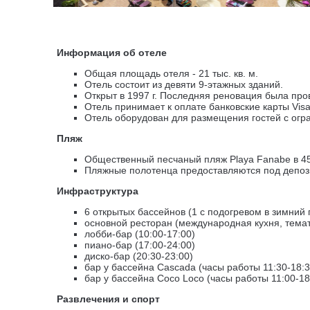
Информация об отеле
Общая площадь отеля - 21 тыс. кв. м.
Отель состоит из девяти 9-этажных зданий.
Открыт в 1997 г. Последняя реновация была пров
Отель принимает к оплате банковские карты Visa
Отель оборудован для размещения гостей с огр
Пляж
Общественный песчаный пляж Playa Fanabe в 45
Пляжные полотенца предоставляются под депоз
Инфраструктура
6 открытых бассейнов (1 с подогревом в зимний
основной ресторан (международная кухня, тематич
лобби-бар (10:00-17:00)
пиано-бар (17:00-24:00)
диско-бар (20:30-23:00)
бар у бассейна Cascada (часы работы 11:30-18:3
бар у бассейна Coco Loco (часы работы 11:00-18
Развлечения и спорт