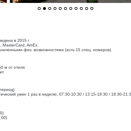
едена в 2015 г.
, MasterCard, AmEx.
аниченными физ. возможностями (есть 15 спец. номеров).
0 м от отеля.
ит.
 период)
еский ужин 1 раз в неделю, 07:30-10:30 / 13:15-18:30 / 18:30-21:30
0)
:00)