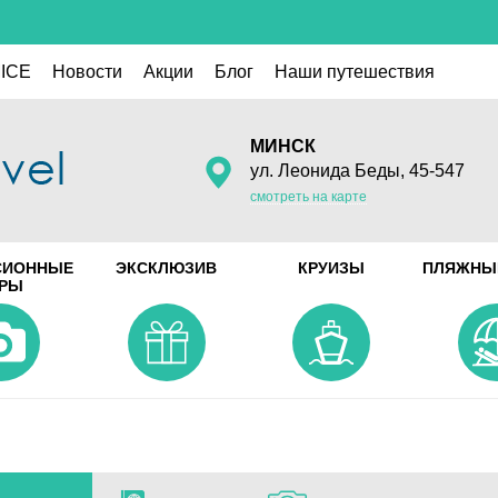
ICE
Новости
Акции
Блог
Наши путешествия
МИНСК
ул. Леонида Беды, 45-547
смотреть на карте
СИОННЫЕ
ЭКСКЛЮЗИВ
КРУИЗЫ
ПЛЯЖНЫ
УРЫ