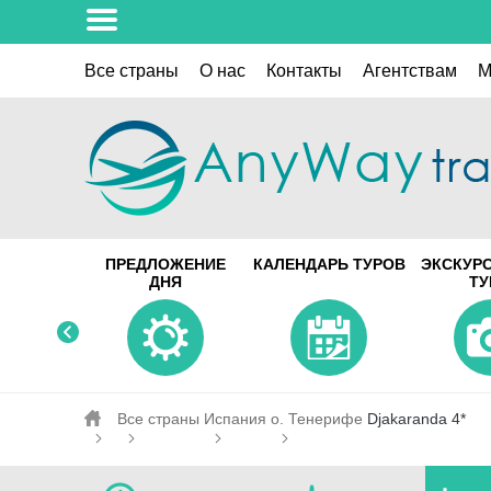
Все страны
О нас
Контакты
Aгентствам
M
ПРЕДЛОЖЕНИЕ
КАЛЕНДАРЬ ТУРОВ
ЭКСКУР
ДНЯ
Т
Все страны
Испания
о. Тенерифе
Djakaranda 4*