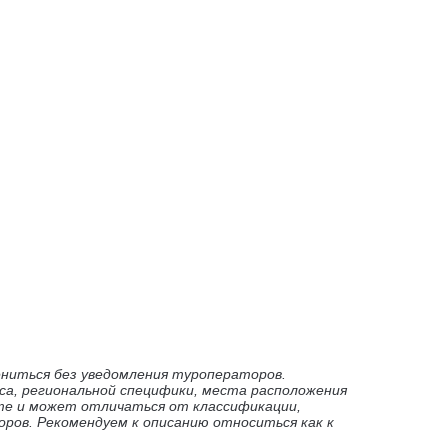
ениться без уведомления туроператоров.
са, региональной специфики, места расположения
те и может отличаться от классификации,
ров. Рекомендуем к описанию относиться как к