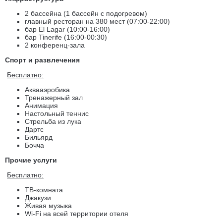
2 бассейна (1 бассейн с подогревом)
главный ресторан на 380 мест (07:00-22:00)
бар El Lagar (10:00-16:00)
бар Tinerife (16:00-00:30)
2 конференц-зала
Спорт и развлечения
Бесплатно:
Аквааэробика
Тренажерный зал
Анимация
Настольный теннис
Стрельба из лука
Дартс
Бильярд
Бочча
Прочие услуги
Бесплатно:
ТВ-комната
Джакузи
Живая музыка
Wi-Fi на всей территории отеля