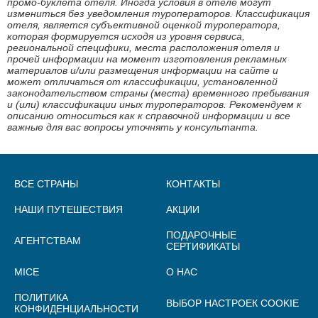
промо-буклета отеля. Иногда условия в отеле могут
измениться без уведомления туроператоров. Классификация
отеля, является субъективной оценкой туроператора,
которая формируется исходя из уровня сервиса,
региональной специфики, места расположения отеля и
прочей информации на момент изготовления рекламных
материалов и/или размещения информации на сайте и
может отличаться от классификации, установленной
законодательством страны (места) временного пребывания
и (или) классификации иных туроператоров. Рекомендуем к
описанию относиться как к справочной информации и все
важные для вас вопросы уточнять у консультанта.
ВСЕ СТРАНЫ
КОНТАКТЫ
НАШИ ПУТЕШЕСТВИЯ
АКЦИИ
ПОДАРОЧНЫЕ
АГЕНТСТВАМ
СЕРТИФИКАТЫ
MICE
О НАС
ПОЛИТИКА
ВЫБОР НАСТРОЕК COOKIE
КОНФИДЕНЦИАЛЬНОСТИ