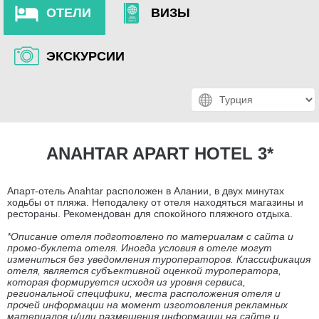
ОТЕЛИ
ВИЗЫ
ЭКСКУРСИИ
ANAHTAR APART HOTEL 3*
Апарт-отель Anahtar расположен в Алании, в двух минутах
ходьбы от пляжа. Неподалеку от отеля находяться магазины и
рестораны. Рекомендован для спокойного пляжного отдыха.
*Описание отеля подготовлено по материалам с сайта и
промо-буклета отеля. Иногда условия в отеле могут
измениться без уведомления туроператоров. Классификация
отеля, является субъективной оценкой туроператора,
которая формируется исходя из уровня сервиса,
региональной специфики, места расположения отеля и
прочей информации на момент изготовления рекламных
материалов и/или размещения информации на сайте и