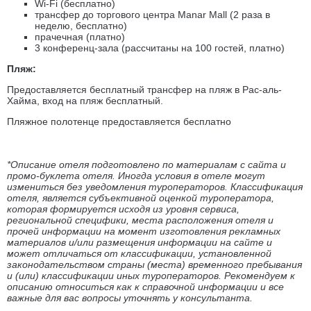
Wi-Fi (бесплатно)
трансфер до торгового центра Manar Mall (2 раза в
неделю, бесплатно)
прачечная (платно)
3 конференц-зала (рассчитаны на 100 гостей, платно)
Пляж:
Предоставляется бесплатный трансфер на пляж в Рас-аль-
Хайма, вход на пляж бесплатный.
Пляжное полотенце предоставляется бесплатно
*Описание отеля подготовлено по материалам с сайта и
промо-буклета отеля. Иногда условия в отеле могут
измениться без уведомления туроператоров. Классификация
отеля, является субъективной оценкой туроператора,
которая формируется исходя из уровня сервиса,
региональной специфики, места расположения отеля и
прочей информации на момент изготовления рекламных
материалов и/или размещения информации на сайте и
может отличаться от классификации, установленной
законодательством страны (места) временного пребывания
и (или) классификации иных туроператоров. Рекомендуем к
описанию относиться как к справочной информации и все
важные для вас вопросы уточнять у консультанта.