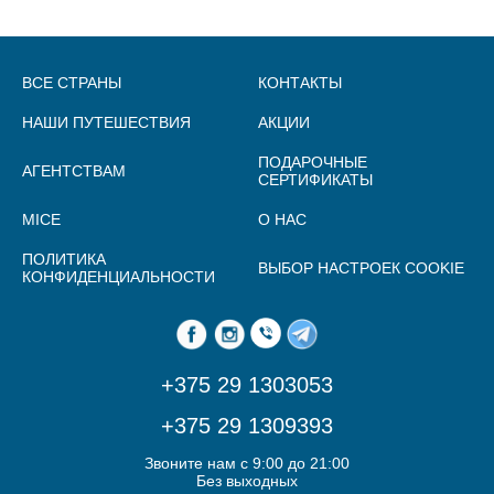
ВСЕ СТРАНЫ
КОНТАКТЫ
НАШИ ПУТЕШЕСТВИЯ
АКЦИИ
ПОДАРОЧНЫЕ
АГЕНТСТВАМ
СЕРТИФИКАТЫ
MICE
О НАС
ПОЛИТИКА
ВЫБОР НАСТРОЕК COOKIE
КОНФИДЕНЦИАЛЬНОСТИ
+375 29 1303053
+375 29 1309393
Звоните нам с 9:00 до 21:00
Без выходных