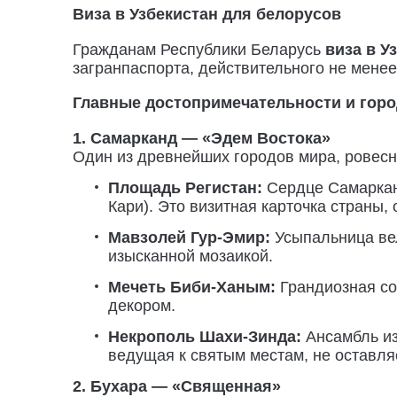
Виза в Узбекистан для белорусов
Гражданам Республики Беларусь
виза в У
загранпаспорта, действительного не менее
Главные достопримечательности и горо
1. Самарканд — «Эдем Востока»
Один из древнейших городов мира, ровесн
Площадь Регистан:
Сердце Самарканд
Кари). Это визитная карточка страны,
Мавзолей Гур-Эмир:
Усыпальница вел
изысканной мозаикой.
Мечеть Биби-Ханым:
Грандиозная со
декором.
Некрополь Шахи-Зинда:
Ансамбль из
ведущая к святым местам, не оставл
2. Бухара — «Священная»