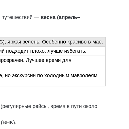
ля путешествий —
весна (апрель–
, яркая зелень. Особенно красиво в мае.
ий подходит плохо, лучше избегать.
прозрачен. Лучшее время для
е, но экскурсии по холодным мавзолеям
(регулярные рейсы, время в пути около
 (BHK).