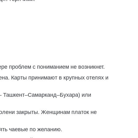
ре проблем с пониманием не возникнет.
ена. Карты принимают в крупных отелях и
— Ташкент–Самарканд–Бухара) или
 колени закрыты. Женщинам платок не
ять чаевые по желанию.