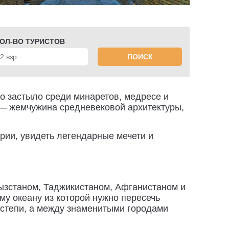
ОЛ-ВО ТУРИСТОВ
ПОИСК
но застыло среди минаретов, медресе и
 — жемчужина средневековой архитектуры,
ории, увидеть легендарные мечети и
гызстаном, Таджикистаном, Афганистаном и
му океану из которой нужно пересечь
 степи, а между знаменитыми городами