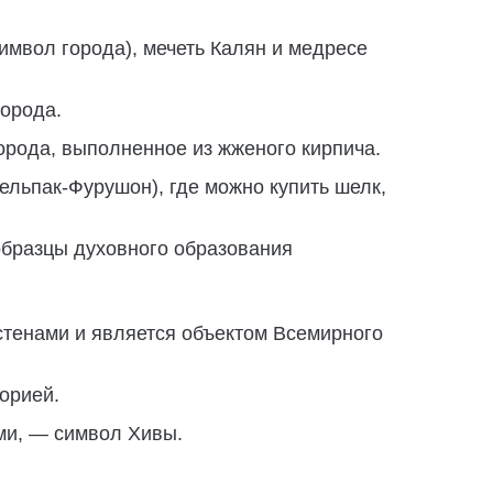
мвол города), мечеть Калян и медресе
города.
орода, выполненное из жженого кирпича.
ельпак-Фурушон), где можно купить шелк,
образцы духовного образования
 стенами и является объектом Всемирного
орией.
ми, — символ Хивы.