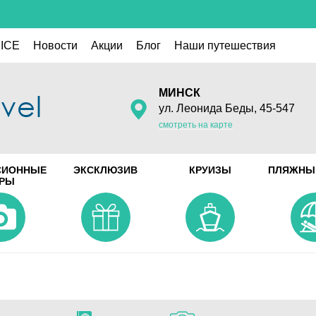
ICE
Новости
Акции
Блог
Наши путешествия
МИНСК
ул. Леонида Беды, 45-547
смотреть на карте
СИОННЫЕ
ЭКСКЛЮЗИВ
КРУИЗЫ
ПЛЯЖНЫ
УРЫ