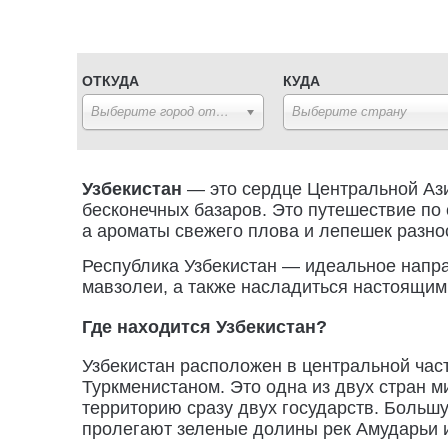
ОТКУДА
КУДА
Выберите город отправления
Выберите страну
Узбекистан
— это сердце Центральной Азии
бесконечных базаров. Это путешествие по
а ароматы свежего плова и лепешек разнос
Республика Узбекистан — идеальное направ
мавзолеи, а также насладиться настоящим
Где находится Узбекистан?
Узбекистан расположен в центральной час
Туркменистаном. Это одна из двух стран м
территорию сразу двух государств. Больш
пролегают зеленые долины рек Амударьи 