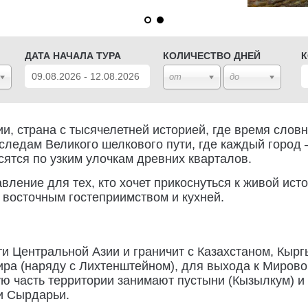
ДАТА НАЧАЛА ТУРА
КОЛИЧЕСТВО ДНЕЙ
К
от
до
, страна с тысячелетней историей, где время слов
 следам Великого шелкового пути, где каждый город
ятся по узким улочкам древних кварталов.
ление для тех, кто хочет прикоснуться к живой ист
 восточным гостеприимством и кухней.
ти Центральной Азии и граничит с Казахстаном, Кыр
ира (наряду с Лихтенштейном), для выхода к Мирово
ую часть территории занимают пустыни (Кызылкум) и
и Сырдарьи.