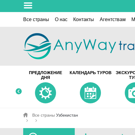
Все страны
О нас
Контакты
Aгентствам
M
ПРЕДЛОЖЕНИЕ
КАЛЕНДАРЬ ТУРОВ
ЭКСКУР
ДНЯ
Т
Все страны
Узбекистан