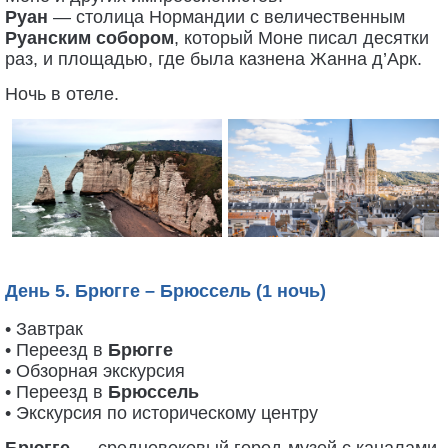
Руан
— столица Нормандии с величественным
Руанским собором
, который Моне писал десятки
раз, и площадью, где была казнена Жанна д’Арк.
Ночь в отеле.
День 5. Брюгге – Брюссель (1 ночь)
• Завтрак
• Переезд в
Брюгге
• Обзорная экскурсия
• Переезд в
Брюссель
• Экскурсия по историческому центру