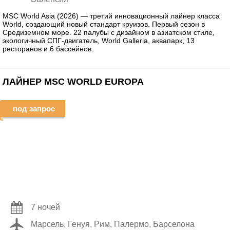
MSC World Asia (2026) — третий инновационный лайнер класса
World, создающий новый стандарт круизов. Первый сезон в
Средиземном море. 22 палубы с дизайном в азиатском стиле,
экологичный СПГ-двигатель, World Galleria, аквапарк, 13
ресторанов и 6 бассейнов.
ЛАЙНЕР MSC WORLD EUROPA
под запрос
7 ночей
Марсель, Генуя, Рим, Палермо, Барселона