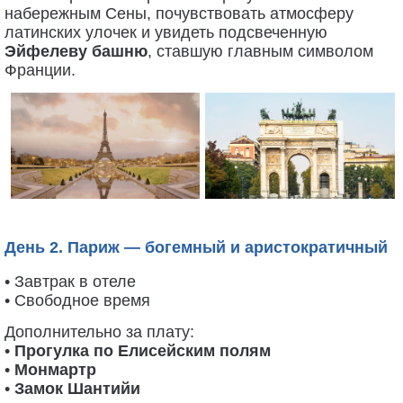
набережным Сены, почувствовать атмосферу
латинских улочек и увидеть подсвеченную
Эйфелеву башню
, ставшую главным символом
Франции.
День 2. Париж — богемный и аристократичный
• Завтрак в отеле
• Свободное время
Дополнительно за плату:
•
Прогулка по Елисейским полям
•
Монмартр
•
Замок Шантийи