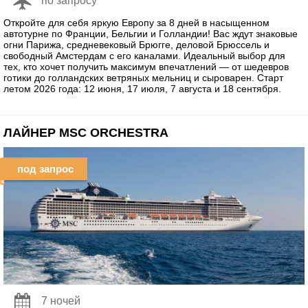
по запросу
Откройте для себя яркую Европу за 8 дней в насыщенном
автотурне по Франции, Бельгии и Голландии! Вас ждут знаковые
огни Парижа, средневековый Брюгге, деловой Брюссель и
свободный Амстердам с его каналами. Идеальный выбор для
тех, кто хочет получить максимум впечатлений — от шедевров
готики до голландских ветряных мельниц и сыроварен. Старт
летом 2026 года: 12 июня, 17 июля, 7 августа и 18 сентября.
ЛАЙНЕР MSC ORCHESTRA
под запрос
7 ночей