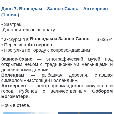
День 7. Волендам – Заансе-Сханс – Антверпен
(1 ночь)
• Завтрак
Дополнительно за плату:
•
Волендам и Заансе-Сханс
экскурсия в
— 6 635 ₽
• Переезд в
Антверпен
• Прогулка по городу с сопровождающим
Заансе-Сханс
— этнографический музей под
открытым небом с традиционными мельницами и
деревянными домами.
Волендам
— рыбацкая деревня, ставшая
символом «настоящей Голландии».
Антверпен
— центр фламандского искусства и
город Рубенса с величественным
Собором
Богоматери
.
Ночь в отеле.