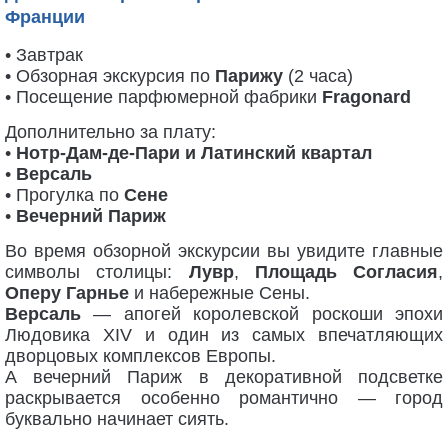
Франции
• Завтрак
• Обзорная экскурсия по
Парижу
(2 часа)
• Посещение парфюмерной фабрики
Fragonard
Дополнительно за плату:
•
Нотр-Дам-де-Пари и Латинский квартал
•
Версаль
• Прогулка по
Сене
•
Вечерний Париж
Во время обзорной экскурсии вы увидите главные
символы столицы:
Лувр
,
Площадь Согласия
,
Оперу Гарнье
и набережные Сены.
Версаль
— апогей королевской роскоши эпохи
Людовика XIV и один из самых впечатляющих
дворцовых комплексов Европы.
А вечерний Париж в декоративной подсветке
раскрывается особенно романтично — город
буквально начинает сиять.