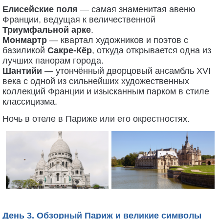
Елисейские поля
— самая знаменитая авеню
Франции, ведущая к величественной
Триумфальной арке
.
Монмартр
— квартал художников и поэтов с
базиликой
Сакре-Кёр
, откуда открывается одна из
лучших панорам города.
Шантийи
— утончённый дворцовый ансамбль XVI
века с одной из сильнейших художественных
коллекций Франции и изысканным парком в стиле
классицизма.
Ночь в отеле в Париже или его окрестностях.
День 3. Обзорный Париж и великие символы