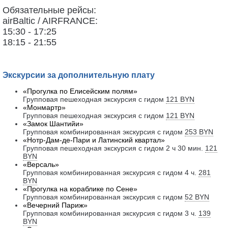
Обязательные рейсы:
airBaltic / AIRFRANCE:
15:30 - 17:25
18:15 - 21:55
Экскурсии за дополнительную плату
«Прогулка по Елисейским полям»
Групповая
пешеходная экскурсия с гидом
121 BYN
«Монмартр»
Групповая
пешеходная экскурсия с гидом
121 BYN
«Замок Шантийи»
Групповая
комбинированная экскурсия с гидом
253 BYN
«Нотр-Дам-де-Пари и Латинский квартал»
Групповая
пешеходная экскурсия с гидом 2 ч 30 мин.
121
BYN
«Версаль»
Групповая
комбинированная экскурсия с гидом 4 ч.
281
BYN
«Прогулка на кораблике по Сене»
Групповая
комбинированная экскурсия с гидом
52 BYN
«Вечерний Париж»
Групповая
комбинированная экскурсия с гидом 3 ч.
139
BYN