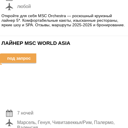
любой
Откройте для себя MSC Orchestra — роскошный круизный
лайнер 5*. Комфортабельные каюты, изысканные рестораны,
яркие шоу и SPA. Отзывы, маршруты 2025-2026 и бронирование.
ЛАЙНЕР MSC WORLD ASIA
под запрос
7 ночей
Марсель, Генуя, Чивитавеккья/Рим, Палермо,
Валенсия