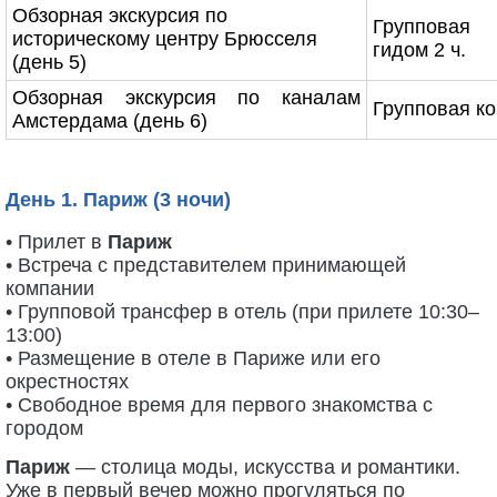
Обзорная экскурсия по
Групповая
историческому центру Брюсселя
гидом 2 ч.
(день 5)
Обзорная экскурсия по каналам
Групповая
ко
Амстердама (день 6)
День 1. Париж (3 ночи)
• Прилет в
Париж
• Встреча с представителем принимающей
компании
• Групповой трансфер в отель (при прилете 10:30–
13:00)
• Размещение в отеле в Париже или его
окрестностях
• Свободное время для первого знакомства с
городом
Париж
— столица моды, искусства и романтики.
Уже в первый вечер можно прогуляться по