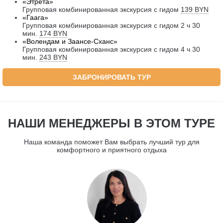
«Этрета»
Групповая
комбинированная экскурсия с гидом
139 BYN
«Гаага»
Групповая
комбинированная экскурсия с гидом 2 ч 30
мин.
174 BYN
«Волендам и Заансе-Сханс»
Групповая
комбинированная экскурсия с гидом 4 ч 30
мин.
243 BYN
ЗАБРОНИРОВАТЬ ТУР
НАШИ МЕНЕДЖЕРЫ В ЭТОМ ТУРЕ
Наша команда поможет Вам выбрать лучший тур для
комфортного и приятного отдыха