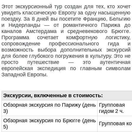
Этот экскурсионный тур создан для тех, кто хочет
увидеть классическую Европу за одну насыщенную
поездку. За 8 дней вы посетите Францию, Бельгию
и Нидерланды — от романтичного Парижа до
каналов Амстердама и средневекового Брюгге.
Программа сочетает комфортную логистику,
сопровождение профессионального гида и
возможность выбора дополнительных экскурсий
для более глубокого погружения в культуру. Это не
просто путешествие — это аутентичная
европейская экспедиция по главным символам
Западной Европы.
Экскурсии, включенные в стоимость:
Обзорная экскурсия по Парижу (день
Групповая
3)
гидом 2 ч.
Обзорная экскурсия по Брюгге (день
Групповая
ко
5)