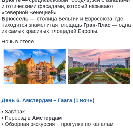
Брюгге
— средневековый город-музей с каналами
и готическими фасадами, который называют
«северной Венецией».
Брюссель
— столица Бельгии и Евросоюза, где
находится знаменитая площадь
Гран-Плас
— одна
из самых красивых площадей Европы.
Ночь в отеле.
День 6. Амстердам – Гаага (1 ночь)
• Завтрак
• Переезд в
Амстердам
• Обзорная экскурсия + прогулка по каналам