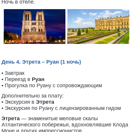
Ночь в отеле.
День 4. Этрета – Руан (1 ночь)
• Завтрак
• Переезд в
Руан
• Прогулка по Руану с сопровождающим
Дополнительно за плату:
• Экскурсия в
Этрета
• Экскурсия по Руану с лицензированным гидом
Этрета
— знаменитые меловые скалы
Атлантического побережья, вдохновлявшие Клода
Моне и других импрессионистов.