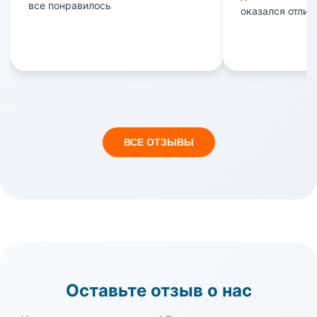
все понравилось
оказался отлич
понравилось, а
была на высоко
прошло комфор
забот. Спасибо
отношение и п
отдыха!
ВСЕ ОТЗЫВЫ
Оставьте отзыв о нас