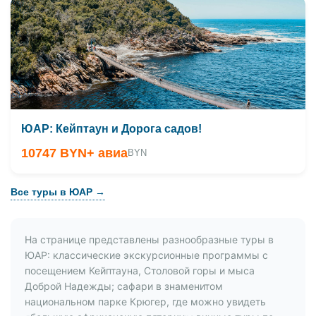
ЮАР: Кейптаун и Дорога садов!
10747 BYN
+ авиа
BYN
Все туры в ЮАР →
На странице представлены разнообразные туры в
ЮАР: классические экскурсионные программы с
посещением Кейптауна, Столовой горы и мыса
Доброй Надежды; сафари в знаменитом
национальном парке Крюгер, где можно увидеть