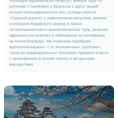
«большую африканскую пятерку»; винные туры по
регионам Стелленбос и Франсхук с дегустацией
лучших южноафриканских вин; путешествия по
«Садовой дороге» с живописными лагунами, лесами
и пляжами Индийского океана; а также
гастрономические и приключенческие туры, включая
африканскую экзотику и наблюдение за пингвинами
на пляже Боулдерс. Мы поможем подобрать
идеальный вариант — от экономичных групповых
туров до индивидуальных программ премиум-класса
с проживанием в лучших отелях и авторскими
маршрутами.