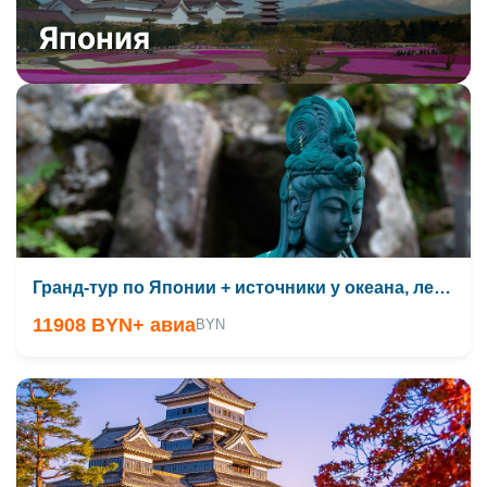
Япония
Гранд-тур по Японии + источники у океана, лето 2026
11908 BYN
+ авиа
BYN