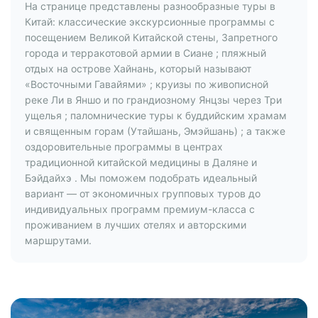
На странице представлены разнообразные туры в
Китай: классические экскурсионные программы с
посещением Великой Китайской стены, Запретного
города и терракотовой армии в Сиане ; пляжный
отдых на острове Хайнань, который называют
«Восточными Гавайями» ; круизы по живописной
реке Ли в Яншо и по грандиозному Янцзы через Три
ущелья ; паломнические туры к буддийским храмам
и священным горам (Утайшань, Эмэйшань) ; а также
оздоровительные программы в центрах
традиционной китайской медицины в Даляне и
Бэйдайхэ . Мы поможем подобрать идеальный
вариант — от экономичных групповых туров до
индивидуальных программ премиум-класса с
проживанием в лучших отелях и авторскими
маршрутами.