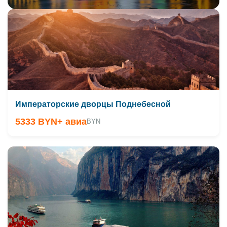
Императорские дворцы Поднебесной
5333 BYN
+ авиа
BYN