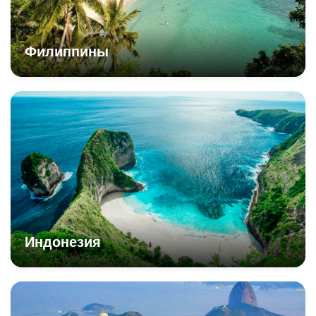
Филиппины
Индонезия