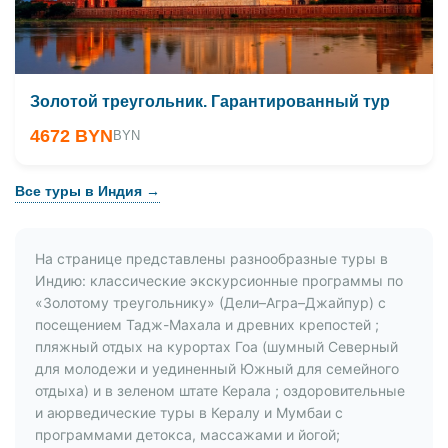
Золотой треугольник. Гарантированный тур
4672 BYN
BYN
Все туры в Индия →
На странице представлены разнообразные туры в
Индию: классические экскурсионные программы по
«Золотому треугольнику» (Дели–Агра–Джайпур) с
посещением Тадж-Махала и древних крепостей ;
пляжный отдых на курортах Гоа (шумный Северный
для молодежи и уединенный Южный для семейного
отдыха) и в зеленом штате Керала ; оздоровительные
и аюрведические туры в Кералу и Мумбаи с
программами детокса, массажами и йогой;