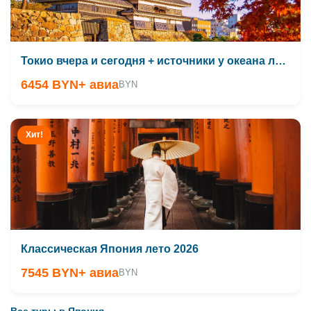
Токио вчера и сегодня + источники у океана лето 2026
6454 BYN
+ авиа
BYN
Хит!
Классическая Япония лето 2026
7545 BYN
+ авиа
BYN