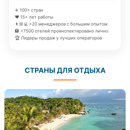
✈️ 100+ стран
❤️ 15+ лет работы
👩🏼‍💻 >20 менеджеров с большим опытом
🏨 >7500 отелей проинспектировано лично
🏆 Лидеры продаж у лучших операторов
СТРАНЫ ДЛЯ ОТДЫХА