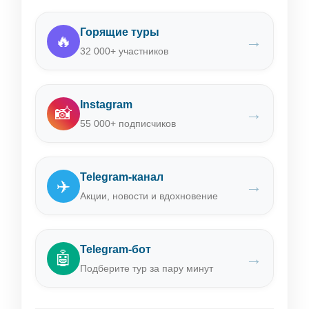
Горящие туры
🔥
→
32 000+ участников
Instagram
📸
→
55 000+ подписчиков
Telegram-канал
✈️
→
Акции, новости и вдохновение
Telegram-бот
🤖
→
Подберите тур за пару минут