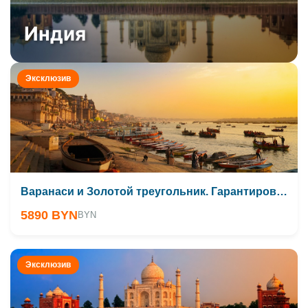
Индия
Эксклюзив
Варанаси и Золотой треугольник. Гарантированный тур
5890 BYN
BYN
Эксклюзив