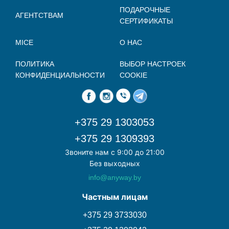
ПОДАРОЧНЫЕ
АГЕНТСТВАМ
СЕРТИФИКАТЫ
MICE
О НАС
ПОЛИТИКА
ВЫБОР НАСТРОЕК
КОНФИДЕНЦИАЛЬНОСТИ
COOKIE
+375 29 1303053
+375 29 1309393
Звоните нам с 9:00 до 21:00
Без выходных
info@anyway.by
Частным лицам
+375 29 3733030