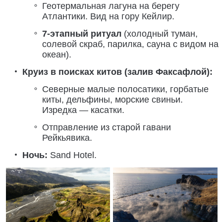
Геотермальная лагуна на берегу
Атлантики. Вид на гору Кейлир.
7-этапный ритуал
(холодный туман,
солевой скраб, парилка, сауна с видом на
океан).
Круиз в поисках китов (залив Факсафлой):
Северные малые полосатики, горбатые
киты, дельфины, морские свиньи.
Изредка — касатки.
Отправление из старой гавани
Рейкьявика.
Ночь:
Sand Hotel.