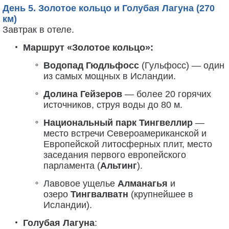
День 5. Золотое кольцо и Голубая Лагуна (270
км)
Завтрак в отеле.
Маршрут «Золотое кольцо»:
Водопад Гюдльфосс
(Гульфосс) — один
из самых мощных в Исландии.
Долина Гейзеров
— более 20 горячих
источников, струя воды до 80 м.
Национальный парк Тингвеллир
—
место встречи Североамериканской и
Европейской литосферных плит, место
заседания первого европейского
парламента (
Альтинг
).
Лавовое ущелье
Алманагья
и
озеро
Тингвалватн
(крупнейшее в
Исландии).
Голубая Лагуна
: