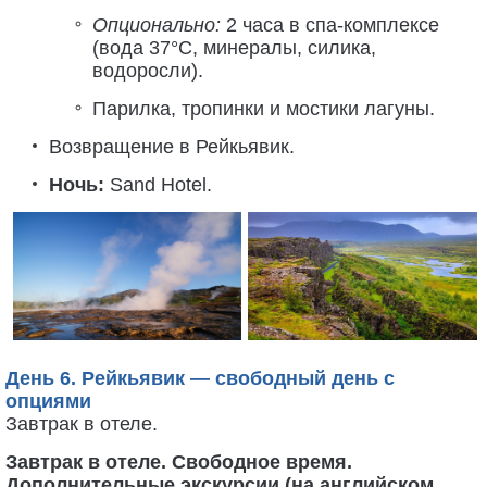
Опционально:
2 часа в спа-комплексе
(вода 37°C, минералы, силика,
водоросли).
Парилка, тропинки и мостики лагуны.
Возвращение в Рейкьявик.
Ночь:
Sand Hotel.
День 6. Рейкьявик — свободный день с
опциями
Завтрак в отеле.
Завтрак в отеле. Свободное время.
Дополнительные экскурсии (на английском,