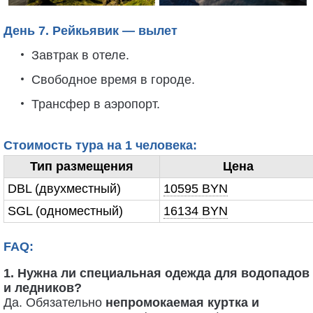
День 7. Рейкьявик — вылет
Завтрак в отеле.
Свободное время в городе.
Трансфер в аэропорт.
Стоимость тура на 1 человека:
Тип размещения
Цена
DBL (двухместный)
10595 BYN
SGL (одноместный)
16134 BYN
FAQ:
1. Нужна ли специальная одежда для водопадов
и ледников?
Да. Обязательно
непромокаемая куртка и