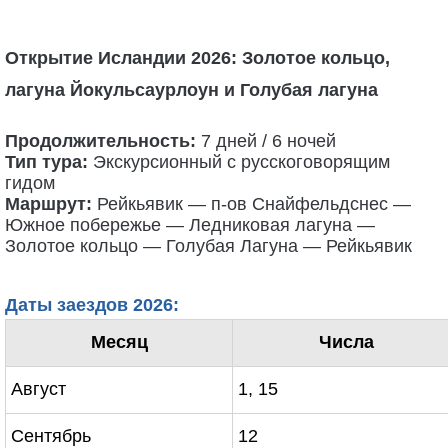
Открытие Исландии 2026: Золотое кольцо,
лагуна Йокульсаурлоун и Голубая лагуна
Продолжительность:
7 дней / 6 ночей
Тип тура:
Экскурсионный с русскоговорящим
гидом
Маршрут:
Рейкьявик — п-ов Снайфельдснес —
Южное побережье — Ледниковая лагуна —
Золотое кольцо — Голубая Лагуна
— Рейкьявик
Даты заездов 2026:
Месяц
Числа
Август
1, 15
Сентябрь
12