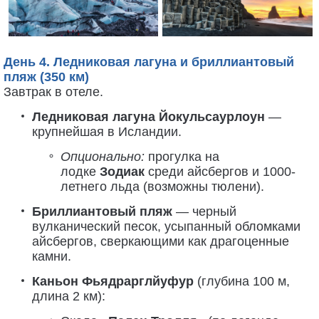
День 4. Ледниковая лагуна и бриллиантовый
пляж (350 км)
Завтрак в отеле.
Ледниковая лагуна Йокульсаурлоун
—
крупнейшая в Исландии.
Опционально:
прогулка на
лодке
Зодиак
среди айсбергов и 1000-
летнего льда (возможны тюлени).
Бриллиантовый пляж
— черный
вулканический песок, усыпанный обломками
айсбергов, сверкающими как драгоценные
камни.
Каньон Фьядрарглйуфур
(глубина 100 м,
длина 2 км):