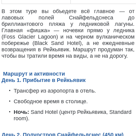
В этом туре вы объедете всё главное — от
лавовых полей Снайфельдснеса до
бриллиантового пляжа у ледниковой лагуны.
Главная «фишка» — ночевки прямо у ледника
(Foss Glacier Lagoon) и на черном вулканическом
побережье (Black Sand Hotel), а не ежедневные
возвращения в Рейкьявик. Маршрут продуман так,
чтобы вы тратили время на виды, а не на дорогу.
Маршрут и активности
День 1. Прибытие в Рейкьявик
Трансфер из аэропорта в отель.
Свободное время в столице.
Ночь:
Sand Hotel (центр Рейкьявика, Standard
room).
День 2. Полуостров Снайфельдснес (450 км)