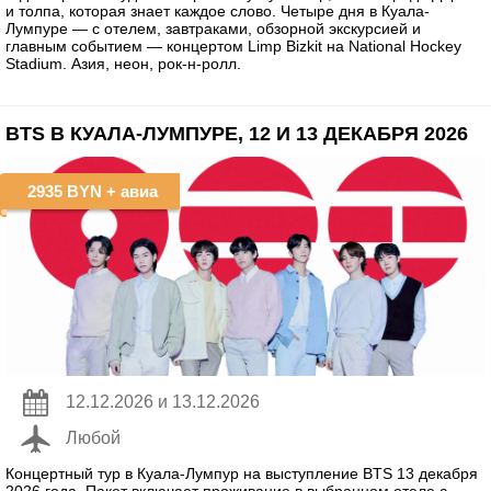
и толпа, которая знает каждое слово. Четыре дня в Куала-
Лумпуре — с отелем, завтраками, обзорной экскурсией и
главным событием — концертом Limp Bizkit на National Hockey
Stadium. Азия, неон, рок-н-ролл.
BTS В КУАЛА-ЛУМПУРЕ, 12 И 13 ДЕКАБРЯ 2026
2935 BYN
+ авиа
12.12.2026 и 13.12.2026
Любой
Концертный тур в Куала-Лумпур на выступление BTS 13 декабря
2026 года. Пакет включает проживание в выбранном отеле с