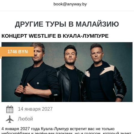
book@anyway.by
ДРУГИЕ ТУРЫ В МАЛАЙЗИЮ
КОНЦЕРТ WESTLIFE В КУАЛА-ЛУМПУРЕ
1746 BYN
14 января 2027
Любой
4 января 2027 года Куала-Лумпур встретит вас не только
небоскрёбами и зелёными парками, но и голосом, который знает