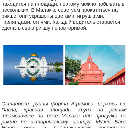
находится на площади, поэтому можно побывать в
нескольких. В Малакке советуем прокатиться на
рикше: они украшены цветами, игрушками,
гирляндами, огнями. Каждый водитель старается
сделать свою рикшу неповторимой.
Остановки: руины форта Афамоса, церковь св.
Павла, красная площадь, круиз на речном
трамвайчике по реке Малака или прогулка на
рикше по историческому центру, Музей Баба
Нюня, обед в перанаканском ресторане,