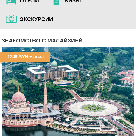
ОТЕЛИ
ВИЗЫ
ЭКСКУРСИИ
ЗНАКОМСТВО С МАЛАЙЗИЕЙ
1249 BYN
+ авиа