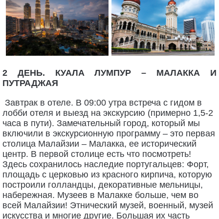
2 ДЕНЬ. КУАЛА ЛУМПУР – МАЛАККА И
ПУТРАДЖАЯ
Завтрак в отеле. В 09:00 утра встреча с гидом в
лобби отеля и выезд на экскурсию (примерно 1,5-2
часа в пути). Замечательный город, который мы
включили в экскурсионную программу – это первая
столица Малайзии – Малакка, ее исторический
центр. В первой столице есть что посмотреть!
Здесь сохранилось наследие португальцев: Форт,
площадь с церковью из красного кирпича, которую
построили голландцы, декоративные мельницы,
набережная. Музеев в Малакке больше, чем во
всей Малайзии! Этнический музей, военный, музей
искусства и многие другие. Большая их часть