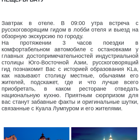
Завтрак в отеле. В 09:00 утра встреча с
русскоговорящим гидом в лобби отеля и выезд на
обзорную экскурсию по городу.
На протяжении 3 часов поездки в
комфортабельном автомобиле с остановками у
главных достопримечательностей индустриальной
столицы Юго-Восточной Азии, русскоговорящий
гид познакомит Вас с историей образования KLа,
как называют столицу местные, обычаями его
жителей, подскажет, где и что лучше всего
приобретать, в каком ресторане отведать
национальную кухню. Приятным сюрпризом для
вас станут забавные факты и оригинальные шутки,
связанные с Куала Лумпуром и его жителями.