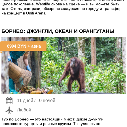
целое поколение. Westlife снова на сцене — и вы можете быть
там. Отель, завтраки, обзорная экскурсия по городу и трансфер
на концерт в Unifi Arena
БОРНЕО: ДЖУНГЛИ, ОКЕАН И ОРАНГУТАНЫ
8994 BYN
+ авиа
11 дней / 10 ночей
Любой
Тур по Борнео — это настоящий микст: дикие джунгли,
роскошные курорты и речные круизы. Ты гуляешь по