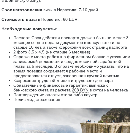
в Шенгенскую зону).
Срок изготовления
визы в Норвегию: 7-10 дней.
Стоимость визы
в Норвегию: 60 EUR.
Необходимые документы:
Паспорт. Срок действия паспорта должен быть не менее 3
месяцев со дня подачи документов в консульство и не
старше 10 лет, а также ксерокопия всех страниц паспорта
2 фото 3,5 x 4,5 (не старше 6 месяцев)
Справка с места работына фирменном бланке с указанием
занимаемой должности и среднемесячной заработной
платы за 6 месяцев. В справке необходимо указать, что на
время поездки сохраняется рабочее место и
предоставляется отпуск, заверенная круглой печатью
Ксерокопия трудовой книжки и трудового договора
Обязательные финансовые гарантии: выписка с
банковского счета из расчета
208 BYN
в сутки на человека
П
одтверждение оплаты отеля либо ваучер
Полис мед.страхования