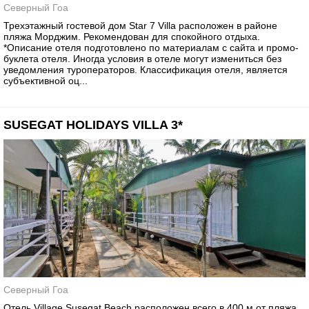
Северный Гоа
Трехэтажный гостевой дом Star 7 Villa расположен в районе
пляжа Морджим. Рекомендован для спокойного отдыха.
*Описание отеля подготовлено по материалам с сайта и промо-
буклета отеля. Иногда условия в отеле могут измениться без
уведомления туроператоров. Классификация отеля, является
субъективной оц...
SUSEGAT HOLIDAYS VILLA 3*
Северный Гоа
Отель Village Susegat Beach расположен всего в 400 м от пляжа