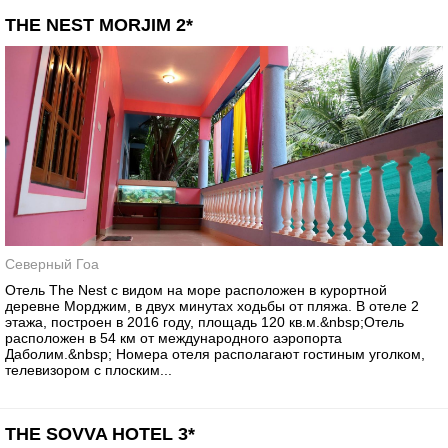
THE NEST MORJIM 2*
Северный Гоа
Отель The Nest с видом на море расположен в курортной
деревне Морджим, в двух минутах ходьбы от пляжа. В отеле 2
этажа, построен в 2016 году, площадь 120 кв.м.&nbsp;Отель
расположен в 54 км от международного аэропорта
Даболим.&nbsp; Номера отеля располагают гостиным уголком,
телевизором с плоским...
THE SOVVA HOTEL 3*