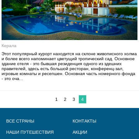
Керала
Этот популярный курорт находится на склоне живописного холма
и более всего напоминает цветущий тропический сад. Основное
здание отеля - это бывшая резиденция одного из здешних
правителей, здесь есть большой ресторан, конференц-зал,
игровые комнаты и ресепшен. Основная часть номерного фонда
- это оча...
1
2
3
4
ВСЕ СТРАНЫ
КОНТАКТЫ
НАШИ ПУТЕШЕСТВИЯ
АКЦИИ