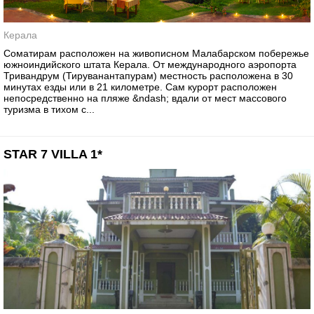
Керала
Соматирам расположен на живописном Малабарском побережье
южноиндийского штата Керала. От международного аэропорта
Тривандрум (Тируванантапурам) местность расположена в 30
минутах езды или в 21 километре. Сам курорт расположен
непосредственно на пляже &ndash; вдали от мест массового
туризма в тихом с...
STAR 7 VILLA 1*