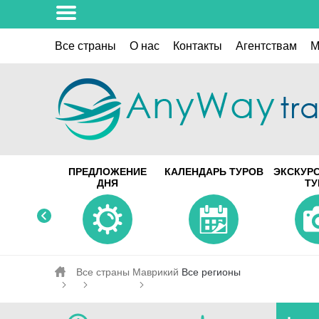
Все страны
О нас
Контакты
Aгентствам
M
ПРЕДЛОЖЕНИЕ
КАЛЕНДАРЬ ТУРОВ
ЭКСКУР
ДНЯ
Т
Все страны
Маврикий
Все регионы