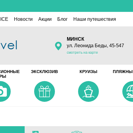
ICE
Новости
Акции
Блог
Наши путешествия
МИНСК
ул. Леонида Беды, 45-547
смотреть на карте
СИОННЫЕ
ЭКСКЛЮЗИВ
КРУИЗЫ
ПЛЯЖНЫ
УРЫ