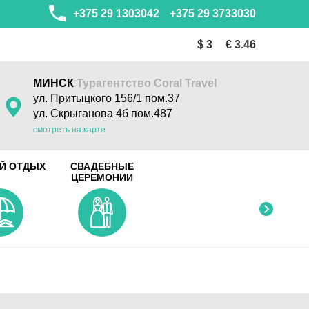
+375 29 1303042
+375 29 3733030
$ 3
€ 3.46
МИНСК
Турагентство Coral Travel
ул. Притыцкого 156/1 пом.37
ул. Скрыганова 4б пом.487
смотреть на карте
Й ОТДЫХ
СВАДЕБНЫЕ
ЦЕРЕМОНИИ