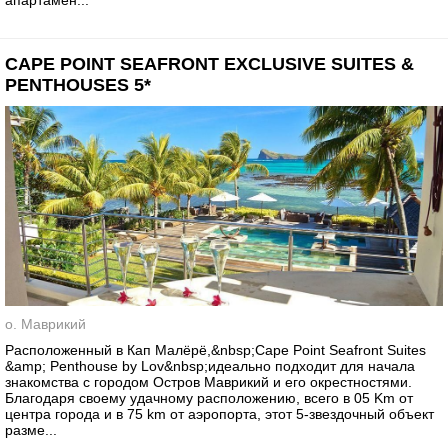
апартамен...
CAPE POINT SEAFRONT EXCLUSIVE SUITES &
PENTHOUSES 5*
о. Маврикий
Расположенный в Кап Малёрё,&nbsp;Cape Point Seafront Suites
&amp; Penthouse by Lov&nbsp;идеально подходит для начала
знакомства с городом Остров Маврикий и его окрестностями.
Благодаря своему удачному расположению, всего в 05 Km от
центра города и в 75 km от аэропорта, этот 5-звездочный объект
разме...