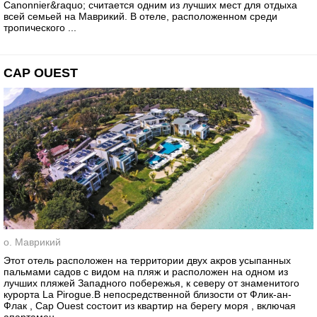
Canonnier&raquo; считается одним из лучших мест для отдыха
всей семьей на Маврикий. В отеле, расположенном среди
тропического ...
CAP OUEST
о. Маврикий
Этот отель расположен на территории двух акров усыпанных
пальмами садов с видом на пляж и расположен на одном из
лучших пляжей Западного побережья, к северу от знаменитого
курорта La Pirogue.В непосредственной близости от Флик-ан-
Флак , Cap Ouest состоит из квартир на берегу моря , включая