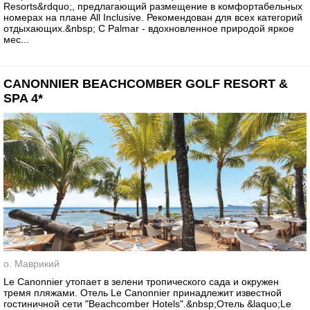
Resorts&rdquo;, предлагающий размещение в комфортабельных
номерах на плане All Inclusive. Рекомендован для всех категорий
отдыхающих.&nbsp; C Palmar - вдохновленное природой яркое
мес...
CANONNIER BEACHCOMBER GOLF RESORT &
SPA 4*
о. Маврикий
Le Canonnier утопает в зелени тропического сада и окружен
тремя пляжами. Отель Le Canonnier принадлежит известной
гостиничной сети "Beachcomber Hotels".&nbsp;Отель &laquo;Le