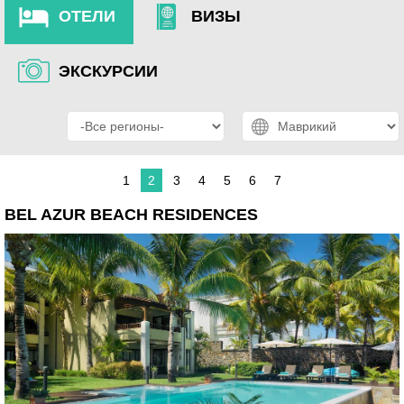
ОТЕЛИ
ВИЗЫ
ЭКСКУРСИИ
1
2
3
4
5
6
7
BEL AZUR BEACH RESIDENCES