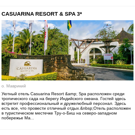
CASUARINA RESORT & SPA 3*
о. Маврикий
Уютный отель Casuarina Resort &amp; Spa расположен среди
тропического сада на берегу Индийского океана. Гостей здесь
встретит профессиональный и дружелюбный персонал. Здесь
есть все, что провести отличный отдых.&nbsp;Отель расположен
в туристическом местечке Тру-о-Биш на северо-западном
побережье Ма...