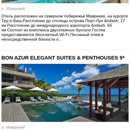
о. Маврикий
Отель расположен на северном побережье Маврикия, на курорте
Тру-о-Биш.Расстояние до столицы острова Порт-Луи &ndash; 17
км.Расстояние до международного аэропорта &ndash; 65
км.Состоит из комплекса двухэтажных бунгало.Гостям
предоставляется бесплатный Wi-Fi.Песчаный пляж в
непосредственной близости о...
BON AZUR ELEGANT SUITES & PENTHOUSES 5*
о. Маврикий