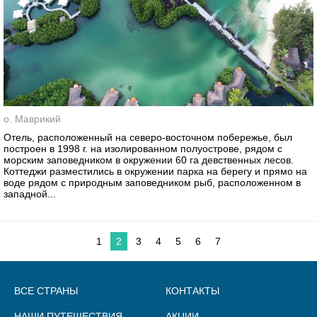
о. Маврикий
Отель, расположенный на северо-восточном побережье, был
построен в 1998 г. на изолированном полуострове, рядом с
морским заповедником в окружении 60 га девственных лесов.
Коттеджи разместились в окружении парка на берегу и прямо на
воде рядом с природным заповедником рыб, расположенном в
западной...
1
2
3
4
5
6
7
ВСЕ СТРАНЫ
КОНТАКТЫ
НАШИ ПУТЕШЕСТВИЯ
АКЦИИ