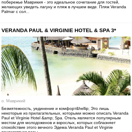
побережье Маврикия - это идеальное сочетание для гостей,
желающих увидеть лагуну и пляж в лучшем виде. Пляж Veranda
Palmar с сол...
VERANDA PAUL & VIRGINIE HOTEL & SPA 3*
о. Маврикий
Безмятежность, уединение и комфорт&hellip; Это лишь
некоторые из прилагательных, которыми можно описать Veranda
Paul et Virginie Hotel &amp; Spa. Отель является популярным
местом для молодоженов и взрослых, которых соблазняет
спокойствие этого вечного Эдема.Veranda Paul et Virginie