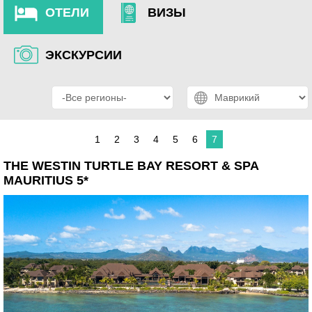
ОТЕЛИ
ВИЗЫ
ЭКСКУРСИИ
1
2
3
4
5
6
7
THE WESTIN TURTLE BAY RESORT & SPA
MAURITIUS 5*