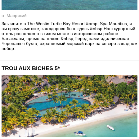
о. Маврикий
Загляните в The Westin Turtle Bay Resort &amp; Spa Mauritius, и
вы сразу заметите, как здорово быть здесь.&nbsp;Наш курортный
отель расположен в тихом месте в историческом районе
Балаклавы, прямо на пляже.&nbsp;Перед нами идиллическая
Черепашья бухта, охраняемый морской парк на северо-западном
побер...
TROU AUX BICHES 5*