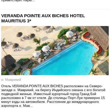
приветствует пары...
VERANDA POINTE AUX BICHES HOTEL
MAURITIUS 3*
о. Маврикий
Отель VERANDA POINTE AUX BICHES расположен на Северо-
западе о. Маврикий, на берегу Индийского океана с его богатой
подводной жизнью. Известный курортный город Гранд Бэй
расположен в 7 км от отеля. До столицы Порт-Луи примерно 15
минут езды на автомобиле. Расстояние до международного
аэропорта о. Мав...