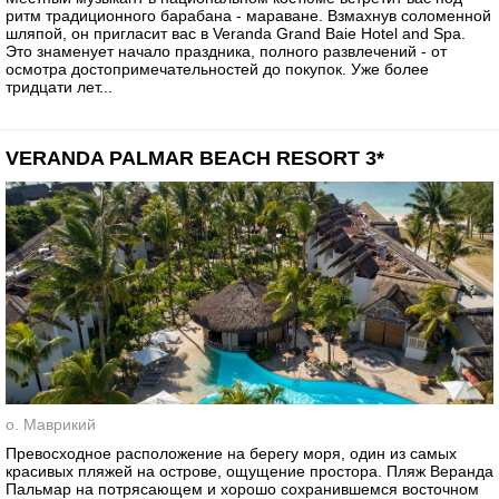
ритм традиционного барабана - мараване. Взмахнув соломенной
шляпой, он пригласит вас в Veranda Grand Baie Hotel and Spa.
Это знаменует начало праздника, полного развлечений - от
осмотра достопримечательностей до покупок. Уже более
тридцати лет...
VERANDA PALMAR BEACH RESORT 3*
о. Маврикий
Превосходное расположение на берегу моря, один из самых
красивых пляжей на острове, ощущение простора. Пляж Веранда
Пальмар на потрясающем и хорошо сохранившемся восточном