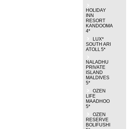
HOLIDAY
INN
RESORT
KANDOOMA
4*
LUX*
SOUTH ARI
ATOLL 5*
NALADHU
PRIVATE
ISLAND
MALDIVES
5*
OZEN
LIFE
MAADHOO
5*
OZEN
RESERVE
BOLIFUSHI