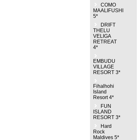
COMO
MAALIFUSHI
5*
DRIFT
THELU
VELIGA
RETREAT
4*
EMBUDU
VILLAGE
RESORT 3*
Fihalhohi
Island
Resort 4*
FUN
ISLAND
RESORT 3*
Hard
Rock
Maldives 5*