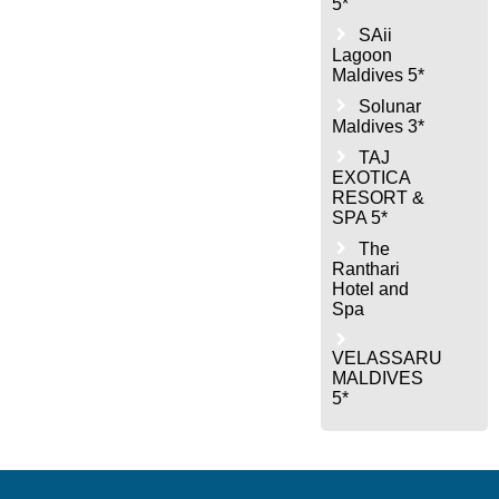
5*
SAii
Lagoon
Maldives 5*
Solunar
Maldives 3*
TAJ
EXOTICA
RESORT &
SPA 5*
The
Ranthari
Hotel and
Spa
VELASSARU
MALDIVES
5*