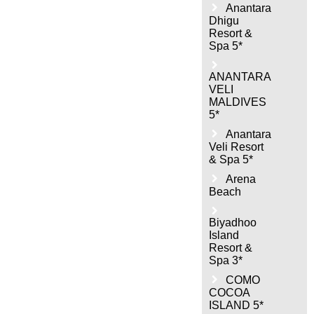
Anantara
Dhigu
Resort &
Spa 5*
ANANTARA
VELI
MALDIVES
5*
Anantara
Veli Resort
& Spa 5*
Arena
Beach
Biyadhoo
Island
Resort &
Spa 3*
COMO
COCOA
ISLAND 5*