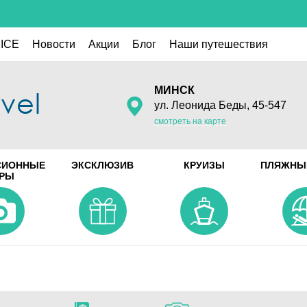
ICE
Новости
Акции
Блог
Наши путешествия
МИНСК
ул. Леонида Беды, 45-547
смотреть на карте
СИОННЫЕ
ЭКСКЛЮЗИВ
КРУИЗЫ
ПЛЯЖНЫ
УРЫ