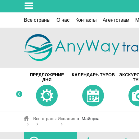
Все страны
О нас
Контакты
Aгентствам
M
ПРЕДЛОЖЕНИЕ
КАЛЕНДАРЬ ТУРОВ
ЭКСКУР
ДНЯ
Т
Все страны
Испания
о. Майорка