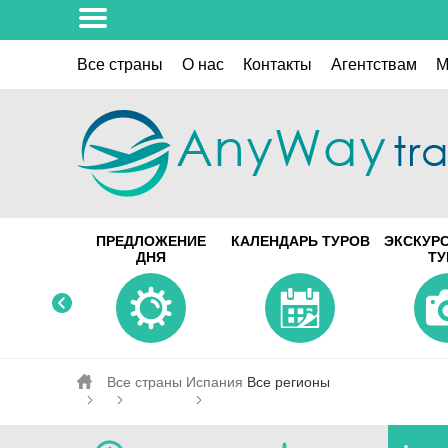
Все страны
О нас
Контакты
Aгентствам
M
ПРЕДЛОЖЕНИЕ
КАЛЕНДАРЬ ТУРОВ
ЭКСКУР
ДНЯ
Т
Все страны
Испания
Все регионы