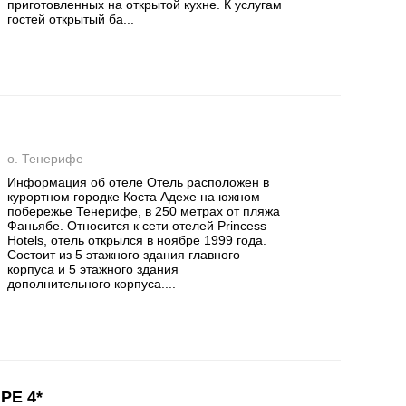
приготовленных на открытой кухне. К услугам
гостей открытый ба...
о. Тенерифе
Информация об отеле Отель расположен в
курортном городке Коста Адехе на южном
побережье Тенерифе, в 250 метрах от пляжа
Фаньябе. Относится к сети отелей Princess
Hotels, отель открылся в ноябре 1999 года.
Состоит из 5 этажного здания главного
корпуса и 5 этажного здания
дополнительного корпуса....
PE 4*