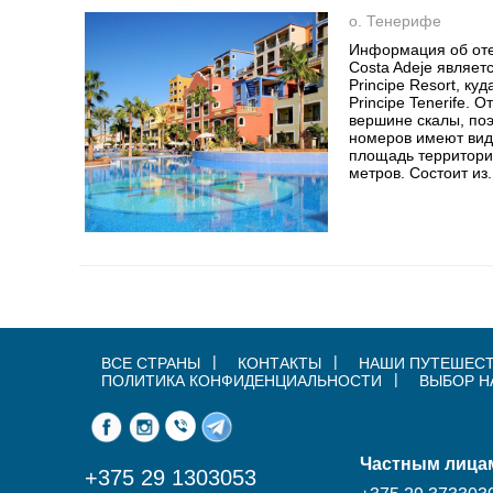
о. Тенерифе
Информация об отел
Costa Adeje являет
Principe Resort, ку
Principe Tenerife. 
вершине скалы, по
номеров имеют вид
площадь территории
метров. Состоит из.
ВСЕ СТРАНЫ
КОНТАКТЫ
НАШИ ПУТЕШЕС
ПОЛИТИКА КОНФИДЕНЦИАЛЬНОСТИ
ВЫБОР Н
Частным лица
+375 29 1303053