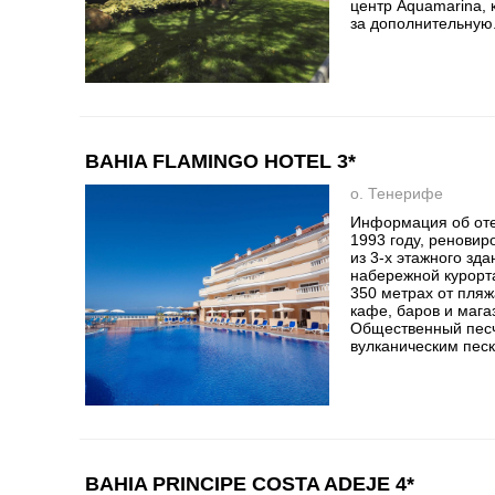
центр Aquamarina,
за дополнительную.
BAHIA FLAMINGO HOTEL 3*
о. Тенерифе
Информация об оте
1993 году, реновир
из 3-х этажного зд
набережной курорт
350 метрах от пляж
кафе, баров и мага
Общественный пес
вулканическим песко
BAHIA PRINCIPE COSTA ADEJE 4*