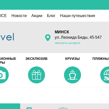
ICE
Новости
Акции
Блог
Наши путешествия
МИНСК
ул. Леонида Беды, 45-547
смотреть на карте
СИОННЫЕ
ЭКСКЛЮЗИВ
КРУИЗЫ
ПЛЯЖНЫ
УРЫ