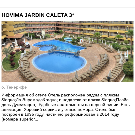
HOVIMA JARDIN CALETA 3*
о. Тенерифе
Информация об отеле Отель расположен рядом с пляжем
&laquo;Ла Энрамада&raquo; и недалеко от пляжа &laquo;Плайа
дель Дуке&raquo;. Удобные апартаменты на первой линии. Есть
анимация. Хороший сервис и уютные номера. Отель был
построен в 1996 году, частично реформирован в 2014 году
(номера superior...