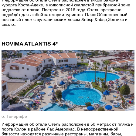
Информация об отеле Отель расположен в тихом районе
курорта Коста-Адехе, в живописной скалистой прибрежной зоне
недалеко от пляжа. Построен в 2016 году. Отель прекрасно
подойдёт для любой категории туристов. Пляж Общественный
песчаный пляж с вулканическим лесом.&nbsp;&nbsp;Зонтики и
шезло...
HOVIMA ATLANTIS 4*
о. Тенерифе
Информация об отеле Отель расположен в 50 метрах от пляжа и
порта Колон в районе Лас Америкас. В непосредственной
близости находятся различные рестораны, магазины, бары,