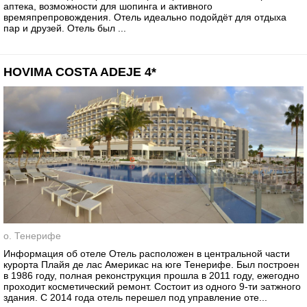
аптека, возможности для шопинга и активного
времяпрепровождения. Отель идеально подойдёт для отдыха
пар и друзей. Отель был ...
HOVIMA COSTA ADEJE 4*
о. Тенерифе
Информация об отеле Отель расположен в центральной части
курорта Плайя де лас Америкас на юге Тенерифе. Был построен
в 1986 году, полная реконструкция прошла в 2011 году, ежегодно
проходит косметический ремонт. Состоит из одного 9-ти эатжного
здания. С 2014 года отель перешел под управление оте...