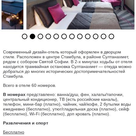
Современный дизайн-отель который оформлен в дворцом
стиле. Расположен в центре Стамбула, в районе Султанахмет,
рядом с собором Святой Софии. В 2-х минутах ходьбы от отеля
находится трамвайная остановка Султанахмет — откуда можно
добраться до многих исторических достопримечательностей
Стамбула.
Всего в отеле 60 номеров.
В номерах
представлено: ванна/душ, фен, халаты/тапочки,
центральный кондиционер, ТВ (есть российские каналы),
телефон, мини-бар (платно), чайник, чай/кофе, 2 бутылки воды
ежедневно (бесплатно), утюг/гладильная доска (платно), сейф
(бесплатно), Wi-Fi (бесплатно), доп кровать (платно).
Развлечения и спорт
Бесплатно