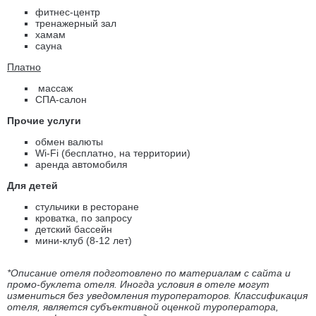
фитнес-центр
тренажерный зал
хамам
сауна
Платно
массаж
СПА-салон
Прочие услуги
обмен валюты
Wi-Fi (бесплатно, на территории)
аренда автомобиля
Для детей
стульчики в ресторане
кроватка, по запросу
детский бассейн
мини-клуб (8-12 лет)
*Описание отеля подготовлено по материалам с сайта и
промо-буклета отеля. Иногда условия в отеле могут
измениться без уведомления туроператоров. Классификация
отеля, является субъективной оценкой туроператора,