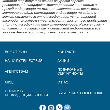
которая формируется исходя из уровня сервиса,
региональной специфики, места расположения отеля и
прочей информации на момент изготовления рекламных
материалов и/или размещения информации на сайте и
может отличаться от классификации, установленной
законодательством страны (места) временного пребывания
и (или) классификации иных туроператоров. Рекомендуем к
описанию относиться как к справочной информации и все
важные для вас вопросы уточнять у консультанта.
ВСЕ СТРАНЫ
КОНТАКТЫ
НАШИ ПУТЕШЕСТВИЯ
АКЦИИ
ПОДАРОЧНЫЕ
АГЕНТСТВАМ
СЕРТИФИКАТЫ
MICE
О НАС
ПОЛИТИКА
ВЫБОР НАСТРОЕК COOKIE
КОНФИДЕНЦИАЛЬНОСТИ