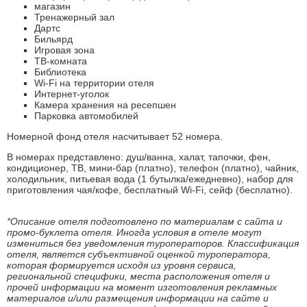
магазин
Тренажерный зал
Дартс
Бильярд
Игровая зона
ТВ-комната
Библиотека
Wi-Fi на территории отеля
Интернет-уголок
Камера хранения на ресепшен
Парковка автомобилей
Номерной фонд отеля насчитывает 52 номера.
В номерах представлено: душ/ванна, халат, тапочки, фен,
кондиционер, ТВ, мини-бар (платно), телефон (платно), чайник,
холодильник, питьевая вода (1 бутылка/ежедневно), набор для
приготовления чая/кофе, бесплатный Wi-Fi, сейф (бесплатно).
*Описание отеля подготовлено по материалам с сайта и
промо-буклета отеля. Иногда условия в отеле могут
измениться без уведомления туроператоров. Классификация
отеля, является субъективной оценкой туроператора,
которая формируется исходя из уровня сервиса,
региональной специфики, места расположения отеля и
прочей информации на момент изготовления рекламных
материалов и/или размещения информации на сайте и