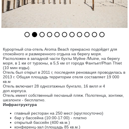
Курортный спа-отель Aroma Beach прекрасно подойдет для
спокойного и размеренного отдыха на берегу моря.
Расположен в западной части бухты Муйне /Muine, на берегу
моря, в 1 км от турзоны, в 5,5 км от города Фантьет/Phan Thiet
(10 мин езды).
Отель был открыт в 2011 г, последняя реновация проводилась в
2013 г. Общая площадь территории отеля составляет 19 000
кв.м
Отель включает 28 одноэтажных бунгало, 16 вилл и 4
доп.корпуса.
Отель имеет собственный песчаный пляж. Полотенца, зонтики,
шезлонги - бесплатно.
Инфраструктура
главный ресторан на 250 мест (круглосуточно)
бар у бассейна (10:00-17:00) - платно
открытый бассейн (400 кв.м.)
конференц-зал (площадь 85 кв.м.)