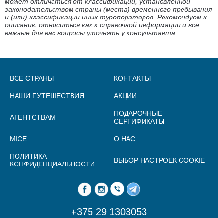
может отличаться от классификации, установленной
законодательством страны (места) временного пребывания
и (или) классификации иных туроператоров. Рекомендуем к
описанию относиться как к справочной информации и все
важные для вас вопросы уточнять у консультанта.
ВСЕ СТРАНЫ
КОНТАКТЫ
НАШИ ПУТЕШЕСТВИЯ
АКЦИИ
ПОДАРОЧНЫЕ
АГЕНТСТВАМ
СЕРТИФИКАТЫ
MICE
О НАС
ПОЛИТИКА
ВЫБОР НАСТРОЕК COOKIE
КОНФИДЕНЦИАЛЬНОСТИ
+375 29 1303053