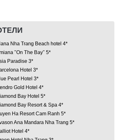
ОТЕЛИ
lana Nha Trang Beach hotel 4*
miana "On The Bay" 5*
sia Paradise 3*
arcelona Hotel 3*
lue Pearl Hotel 3*
endro Gold Hotel 4*
iamond Bay Hotel 5*
iamond Bay Resort & Spa 4*
uyen Ha Resort Cam Ranh 5*
vason Ana Mandara Nha Trang 5*
alliot Hotel 4*
reen Hotel Nha Trang 3*