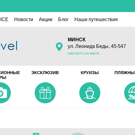
ICE
Новости
Акции
Блог
Наши путешествия
МИНСК
ул. Леонида Беды, 45-547
смотреть на карте
СИОННЫЕ
ЭКСКЛЮЗИВ
КРУИЗЫ
ПЛЯЖНЫ
УРЫ