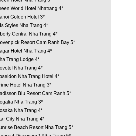
reen World Hotel Nhatrang 4*
anoi Golden Hotel 3*
bis Styles Nha Trang 4*
iberty Central Nha Trang 4*
ovenpick Resort Cam Ranh Bay 5*
agar Hotel Nha Trang 4*
ha Trang Lodge 4*
ovotel Nha Trang 4*
oseidon Nha Trang Hotel 4*
rime Hotel Nha Trang 3*
adisson Blu Resort Cam Ranh 5*
egalia Nha Trang 3*
osaka Nha Trang 4*
tar City Nha Trang 4*
unrise Beach Resort Nha Trang 5*
inpearl Discovery 1 Nha Trang 5*