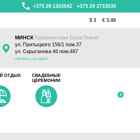
+375 29 1303042
+375 29 3733030
$ 3
€ 3.46
МИНСК
Турагентство Coral Travel
ул. Притыцкого 156/1 пом.37
ул. Скрыганова 4б пом.487
смотреть на карте
Й ОТДЫХ
СВАДЕБНЫЕ
ЦЕРЕМОНИИ