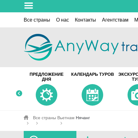
Все страны
О нас
Контакты
Aгентствам
M
ПРЕДЛОЖЕНИЕ
КАЛЕНДАРЬ ТУРОВ
ЭКСКУР
ДНЯ
Т
Все страны
Вьетнам
Нячанг