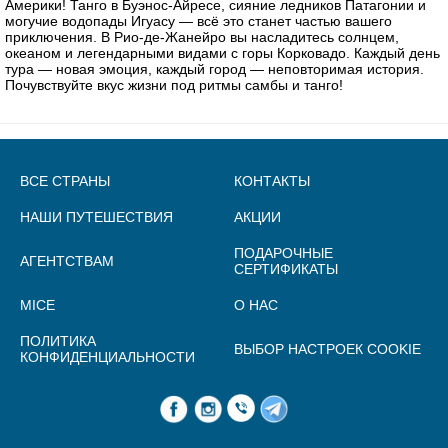
Америки! Танго в Буэнос-Айресе, сияние ледников Патагонии и
могучие водопады Игуасу — всё это станет частью вашего
приключения. В Рио-де-Жанейро вы насладитесь солнцем,
океаном и легендарными видами с горы Корковадо. Каждый день
тура — новая эмоция, каждый город — неповторимая история.
Почувствуйте вкус жизни под ритмы самбы и танго!
ВСЕ СТРАНЫ
КОНТАКТЫ
НАШИ ПУТЕШЕСТВИЯ
АКЦИИ
ПОДАРОЧНЫЕ
АГЕНТСТВАМ
СЕРТИФИКАТЫ
MICE
О НАС
ПОЛИТИКА
ВЫБОР НАСТРОЕК COOKIE
КОНФИДЕНЦИАЛЬНОСТИ