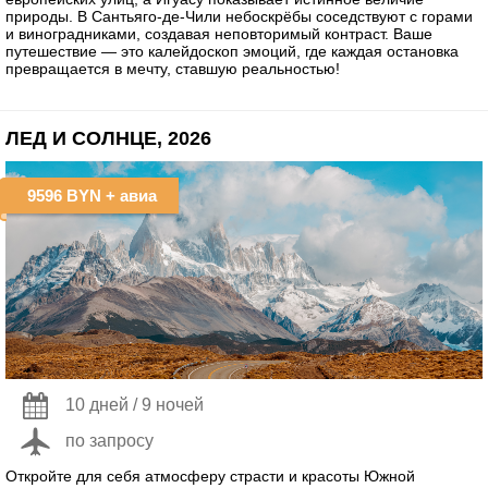
природы. В Сантьяго-де-Чили небоскрёбы соседствуют с горами
и виноградниками, создавая неповторимый контраст. Ваше
путешествие — это калейдоскоп эмоций, где каждая остановка
превращается в мечту, ставшую реальностью!
ЛЕД И СОЛНЦЕ, 2026
9596 BYN
+ авиа
10 дней / 9 ночей
по запросу
Откройте для себя атмосферу страсти и красоты Южной