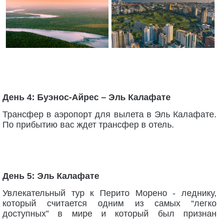
День 4: Буэнос-Айрес – Эль Калафате
Трансфер в аэропорт для вылета в Эль Калафате.
По прибытию вас ждет трансфер в отель.
День 5: Эль Калафате
Увлекательный тур к Перито Морено - леднику,
который считается одним из самых “легко
доступных” в мире и который был признан