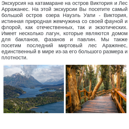
Экскурсия на катамаране на остров Виктория и Лес
Арражанес. На этой экскурсии Вы посетите самый
большой остров озера Науэль Уапи - Виктория,
истинная природная жемчужина со своей фауной и
флорой, как отечественных, так и экзотических.
Имеет несколько лагун, которые являются домом
для бакланов, фазанов и павлин. Мы также
посетим последний миртовый лес Аражянес,
единственный в мире из-за его большого размера и
плотности.