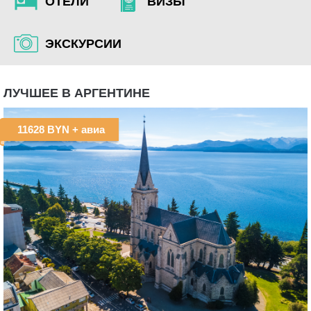
ОТЕЛИ
ВИЗЫ
ЭКСКУРСИИ
ЛУЧШЕЕ В АРГЕНТИНЕ
11628 BYN
+ авиа