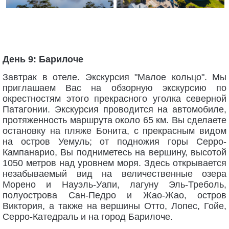
День 9: Барилоче
Завтрак в отеле. Экскурсия "Малое кольцо". Мы
приглашаем Вас на обзорную экскурсию по
окрестностям этого прекрасного уголка северной
Патагонии. Экскурсия проводится на автомобиле,
протяженность маршрута около 65 км. Вы сделаете
остановку на пляже Бонита, с прекрасным видом
на остров Уемуль; от подножия горы Серро-
Кампанарио, Вы подниметесь на вершину, высотой
1050 метров над уровнем моря. Здесь открывается
незабываемый вид на величественные озера
Морено и Науэль-Уапи, лагуну Эль-Треболь,
полуострова Сан-Педро и Жао-Жао, остров
Виктория, а также на вершины Отто, Лопес, Гойе,
Серро-Катедраль и на город Барилоче.