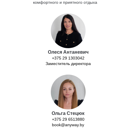
комфортного и приятного отдыха
Олеся Антаневич
+375 29 1303042
Заместитель директора
Ольга Стецюк
+375 29 6513880
book@anyway.by