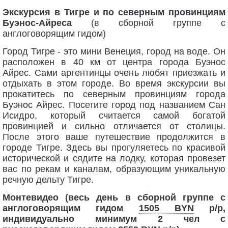
Экскурсия в Тигре и по северным провинциям
Буэнос-Айреса
(в сборной группе с
англоговорящим гидом)
Город Тигре - это мини Венеция, город на воде. Он
расположен в 40 км от центра города Буэнос
Айрес. Сами аргентинцы очень любят приезжать и
отдыхать в этом городе. Во время экскурсии вы
прокатитесь по северным провинциям города
Буэнос Айрес. Посетите город под названием Сан
Исидро, который считается самой богатой
провинцией и сильно отличается от столицы.
После этого ваше путешествие продолжится в
городе Тигре. Здесь вы прогуляетесь по красивой
исторической и сядите на лодку, которая провезет
вас по рекам и каналам, образующим уникальную
речную дельту Тигре.
Монтевидео (весь день в сборной группе с
англоговорящим гидом
1505 BYN
p/p,
индивидуально минимум 2 чел с