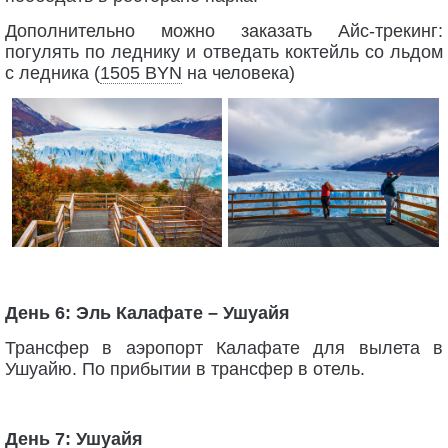
Дополнительно можно заказать Айс-трекинг:
погулять по леднику и отведать коктейль со льдом
с ледника (
1505 BYN
на человека)
День 6: Эль Калафате – Ушуайя
Трансфер в аэропорт Калафате для вылета в
Ушуайю. По прибытии в трансфер в отель.
День 7: Ушуайя