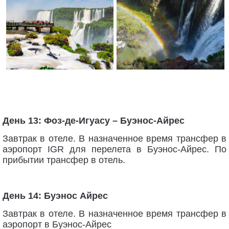
День 13: Фоз-де-Игуасу – Буэнос-Айрес
Завтрак в отеле. В назначенное время трансфер в
аэропорт IGR для перелета в Буэнос-Айрес. По
прибытии трансфер в отель.
День 14: Буэнос Айрес
Завтрак в отеле. В назначенное время трансфер в
аэропорт в Буэнос-Айрес