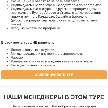
Размещение в отелях 4* на базе завтраков
Индивидуальные трансферы с водителем по программе
Индивидуальные экскурсии с русскоговорящим гидом по
программе в Буэнос-Айресе и Игуасу, с англоговорящим
гидом в группе в Калафате, Ушуайе и Барилоче
(русскоговорящие гиды возможны- за дополнительную
плату)
Входные билеты по программе
В стоимость тура НЕ включены:
Дополнительные экскурсии
Международные и внутренние авиаперелеты
Чаевые
Раннее заселение или позднее выселение в отелях
Расходы личного характера
ЗАБРОНИРОВАТЬ ТУР
НАШИ МЕНЕДЖЕРЫ В ЭТОМ ТУРЕ
Наша команда поможет Вам выбрать лучший тур для