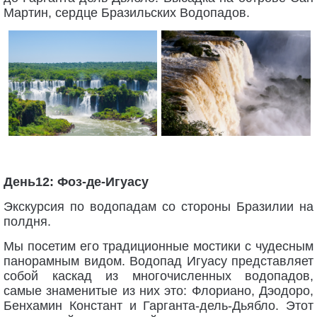
Мартин, сердце Бразильских Водопадов.
День12: Фоз-де-Игуасу
Экскурсия по водопадам со стороны Бразилии на
полдня.
Мы посетим его традиционные мостики с чудесным
панорамным видом. Водопад Игуасу представляет
собой каскад из многочисленных водопадов,
самые знаменитые из них это: Флориано, Дэодоро,
Бенхамин Констант и Гарганта-дель-Дьябло. Этот