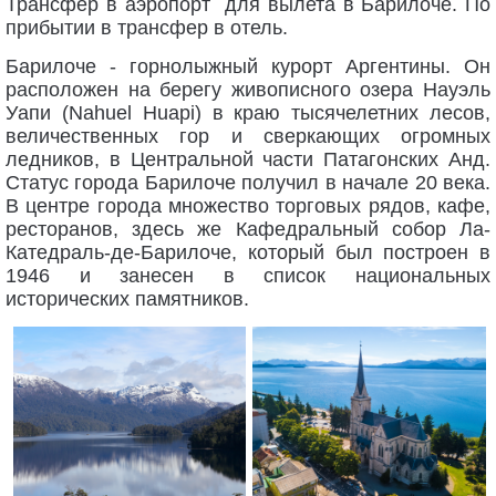
Трансфер в аэропорт для вылета в Барилоче. По
прибытии в трансфер в отель.
Барилоче - горнолыжный курорт Аргентины. Он
расположен на берегу живописного озера Науэль
Уапи (Nahuel Huapi) в краю тысячелетних лесов,
величественных гор и сверкающих огромных
ледников, в Центральной части Патагонских Анд.
Статус города Барилоче получил в начале 20 века.
В центре города множество торговых рядов, кафе,
ресторанов, здесь же Кафедральный собор Ла-
Катедраль-де-Барилоче, который был построен в
1946 и занесен в список национальных
исторических памятников.