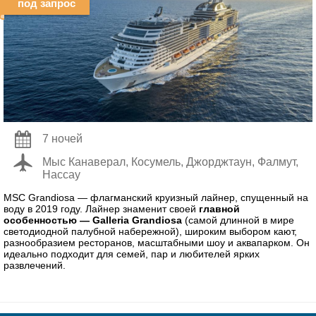
под запрос
7 ночей
Мыс Канаверал, Косумель, Джорджтаун, Фалмут,
Нассау
MSC Grandiosa — флагманский круизный лайнер, спущенный на
воду в 2019 году. Лайнер знаменит своей
главной
особенностью — Galleria Grandiosa
(самой длинной в мире
светодиодной палубной набережной), широким выбором кают,
разнообразием ресторанов, масштабными шоу и аквапарком. Он
идеально подходит для семей, пар и любителей ярких
развлечений.