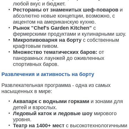
любой вкус и бюджет.
Рестораны от знаменитых шеф-поваров
и
абсолютно новые концепции, возможно, с
акцентом на американскую кухню.
Рынок "Chef's Garden Kitchen"
с
фермерскими продуктами и кулинарными шоу.
Микропивоварня на борту
с собственным
крафтовым пивом.
Множество тематических баров:
от
панорамных лаунжей до оживленных
спортивных баров.
Развлечения и активность на борту
Развлекательная программа - одна из самых
насыщенных в мире:
Аквапарк с водными горками
и зонами для
детей и взрослых.
Ледовый каток и ледовые шоу
мирового
уровня.
Театр на 1400+ мест
с высокотехнологичными