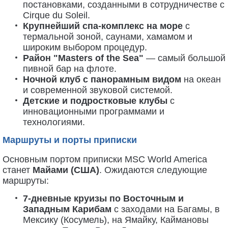
постановками, созданными в сотрудничестве с
Cirque du Soleil.
Крупнейший спа-комплекс на море
с
термальной зоной, саунами, хамамом и
широким выбором процедур.
Район "Masters of the Sea"
— самый большой
пивной бар на флоте.
Ночной клуб с панорамным видом
на океан
и современной звуковой системой.
Детские и подростковые клубы
с
инновационными программами и
технологиями.
Маршруты и порты приписки
Основным портом приписки MSC World America
станет
Майами (США)
. Ожидаются следующие
маршруты:
7-дневные круизы по Восточным и
Западным Карибам
с заходами на Багамы, в
Мексику (Косумель), на Ямайку, Каймановы