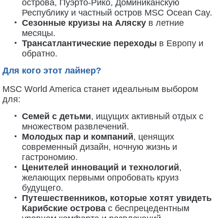
острова, Пуэрто-Рико, Доминиканскую
Республику и частный остров MSC Ocean Cay.
Сезонные круизы на Аляску
в летние
месяцы.
Трансатлантические переходы
в Европу и
обратно.
Для кого этот лайнер?
MSC World America станет идеальным выбором
для:
Семей с детьми
, ищущих активный отдых с
множеством развлечений.
Молодых пар и компаний
, ценящих
современный дизайн, ночную жизнь и
гастрономию.
Ценителей инноваций и технологий
,
желающих первыми опробовать круиз
будущего.
Путешественников, которые хотят увидеть
Карибские острова
с беспрецедентным