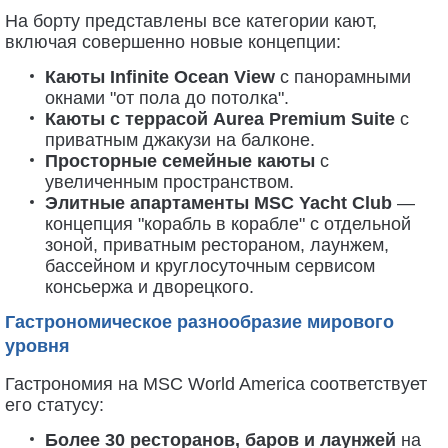
На борту представлены все категории кают,
включая совершенно новые концепции:
Каюты Infinite Ocean View
с панорамными
окнами "от пола до потолка".
Каюты с террасой Aurea Premium Suite
с
приватным джакузи на балконе.
Просторные семейные каюты
с
увеличенным пространством.
Элитные апартаменты MSC Yacht Club
—
концепция "корабль в корабле" с отдельной
зоной, приватным рестораном, лаунжем,
бассейном и круглосуточным сервисом
консьержа и дворецкого.
Гастрономическое разнообразие мирового
уровня
Гастрономия на MSC World America соответствует
его статусу:
Более 30 ресторанов, баров и лаунжей
на