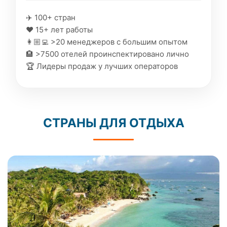
✈️ 100+ стран
❤️ 15+ лет работы
👩🏼‍💻 >20 менеджеров с большим опытом
🏨 >7500 отелей проинспектировано лично
🏆 Лидеры продаж у лучших операторов
СТРАНЫ ДЛЯ ОТДЫХА