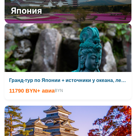
Япония
Гранд-тур по Японии + источники у океана, лето 2026
11790 BYN
+ авиа
BYN