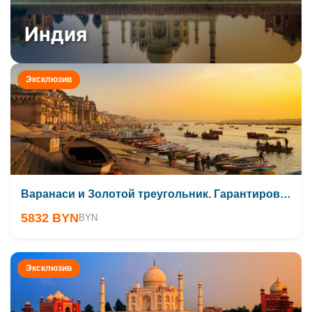
Индия
Эксклюзив
Варанаси и Золотой треугольник. Гарантированный тур
5832 BYN
BYN
Эксклюзив