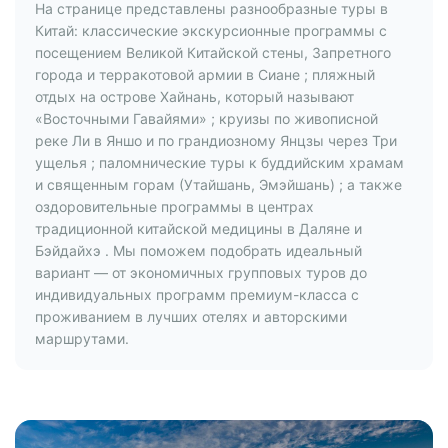
На странице представлены разнообразные туры в
Китай: классические экскурсионные программы с
посещением Великой Китайской стены, Запретного
города и терракотовой армии в Сиане ; пляжный
отдых на острове Хайнань, который называют
«Восточными Гавайями» ; круизы по живописной
реке Ли в Яншо и по грандиозному Янцзы через Три
ущелья ; паломнические туры к буддийским храмам
и священным горам (Утайшань, Эмэйшань) ; а также
оздоровительные программы в центрах
традиционной китайской медицины в Даляне и
Бэйдайхэ . Мы поможем подобрать идеальный
вариант — от экономичных групповых туров до
индивидуальных программ премиум-класса с
проживанием в лучших отелях и авторскими
маршрутами.