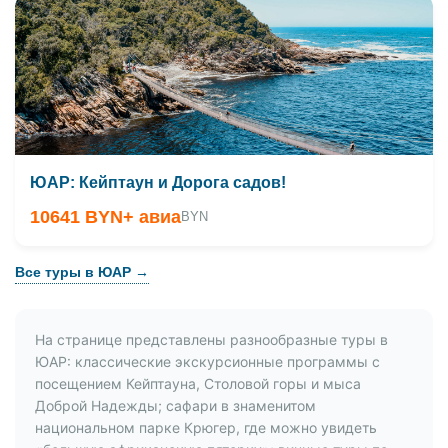
ЮАР: Кейптаун и Дорога садов!
10641 BYN
+ авиа
BYN
Все туры в ЮАР →
На странице представлены разнообразные туры в
ЮАР: классические экскурсионные программы с
посещением Кейптауна, Столовой горы и мыса
Доброй Надежды; сафари в знаменитом
национальном парке Крюгер, где можно увидеть