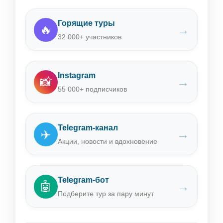
Горящие туры
🔥
→
32 000+ участников
Instagram
📸
→
55 000+ подписчиков
Telegram-канал
✈️
→
Акции, новости и вдохновение
Telegram-бот
🤖
→
Подберите тур за пару минут