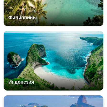
Филиппины
Индонезия