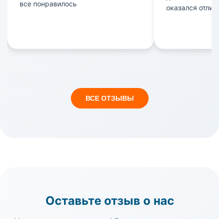
все понравилось
оказался отлич
понравилось, а
была на высоко
прошло комфор
забот. Спасибо
отношение и п
отдыха!
ВСЕ ОТЗЫВЫ
Оставьте отзыв о нас