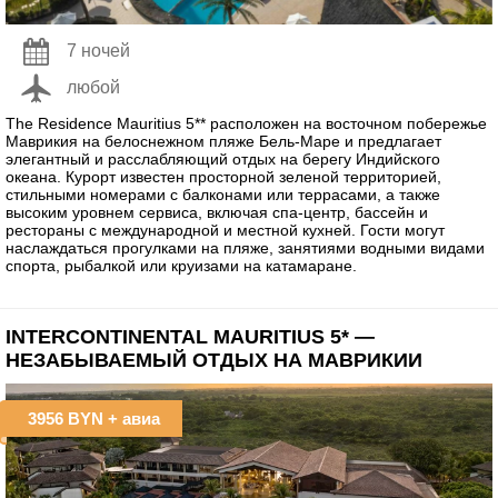
7 ночей
любой
The Residence Mauritius 5** расположен на восточном побережье
Маврикия на белоснежном пляже Бель-Маре и предлагает
элегантный и расслабляющий отдых на берегу Индийского
океана. Курорт известен просторной зеленой территорией,
стильными номерами с балконами или террасами, а также
высоким уровнем сервиса, включая спа-центр, бассейн и
рестораны с международной и местной кухней. Гости могут
наслаждаться прогулками на пляже, занятиями водными видами
спорта, рыбалкой или круизами на катамаране.
INTERCONTINENTAL MAURITIUS 5* —
НЕЗАБЫВАЕМЫЙ ОТДЫХ НА МАВРИКИИ
3956 BYN
+ авиа