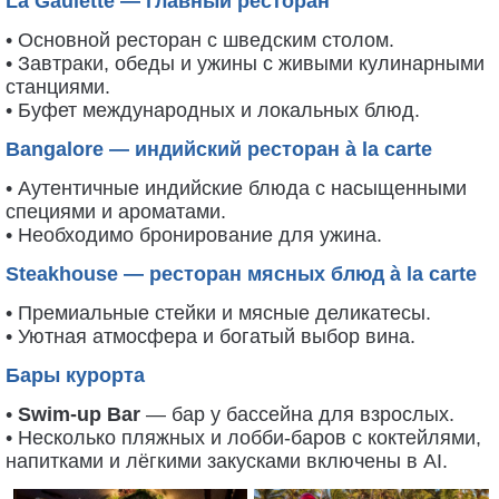
La Gaulette — главный ресторан
• Основной ресторан с шведским столом.
• Завтраки, обеды и ужины с живыми кулинарными
станциями.
• Буфет международных и локальных блюд.
Bangalore — индийский ресторан à la carte
• Аутентичные индийские блюда с насыщенными
специями и ароматами.
• Необходимо бронирование для ужина.
Steakhouse — ресторан мясных блюд à la carte
• Премиальные стейки и мясные деликатесы.
• Уютная атмосфера и богатый выбор вина.
Бары курорта
•
Swim-up Bar
— бар у бассейна для взрослых.
• Несколько пляжных и лобби-баров с коктейлями,
напитками и лёгкими закусками включены в AI.