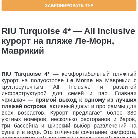
ЗАБРОНИРОВАТЬ ТУР
RIU Turquoise 4* — All Inclusive
курорт на пляже Ле-Морн,
Маврикий
RIU Turquoise 4*
— комфортабельный пляжный
курорт на полуострове
Le Morne
на Маврикии с
круглосуточным All Inclusive и развитой
инфраструктурой для семей и пар. Главная
«фишка» —
прямой выход к одному из лучших
пляжей острова
, активный досуг и программы для
всех возрастов. Курорт предлагает более 380
уютных номеров, несколько ресторанов и баров,
три бассейна и широкий выбор развлечений на
суше и в воде. Это отличное сочетание комфорта,