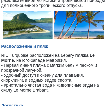
развлекательной логистики и тропической природы
для полноценного тропического отпуска.
Расположение и пляж
RIU Turquoise расположен на берегу
пляжа Le
Morne
, на юго-западе Маврикия.
• Первая линия пляжа с мягким белым песком и
прозрачной лагуной.
• Удобный доступ к океану для плавания,
снорклинга и водных видов спорта.
• Кристально чистая вода и живописные виды на
скалу Le Morne Brabant.
Логистика