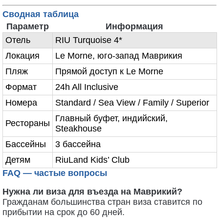
Сводная таблица
Параметр
Информация
Отель
RIU Turquoise 4*
Локация
Le Morne, юго-запад Маврикия
Пляж
Прямой доступ к Le Morne
Формат
24h All Inclusive
Номера
Standard / Sea View / Family / Superior
Главный буфет, индийский,
Рестораны
Steakhouse
Бассейны
3 бассейна
Детям
RiuLand Kids’ Club
FAQ — частые вопросы
Нужна ли виза для въезда на Маврикий?
Гражданам большинства стран виза ставится по
прибытии на срок до 60 дней.