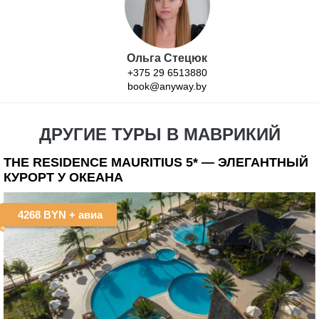
Ольга Стецюк
+375 29 6513880
book@anyway.by
ДРУГИЕ ТУРЫ В МАВРИКИЙ
THE RESIDENCE MAURITIUS 5* — ЭЛЕГАНТНЫЙ
КУРОРТ У ОКЕАНА
4268 BYN
+ авиа