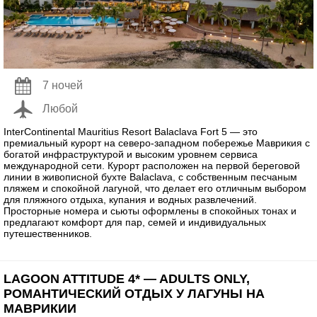
7 ночей
Любой
InterContinental Mauritius Resort Balaclava Fort 5 — это
премиальный курорт на северо-западном побережье Маврикия с
богатой инфраструктурой и высоким уровнем сервиса
международной сети. Курорт расположен на первой береговой
линии в живописной бухте Balaclava, с собственным песчаным
пляжем и спокойной лагуной, что делает его отличным выбором
для пляжного отдыха, купания и водных развлечений.
Просторные номера и сьюты оформлены в спокойных тонах и
предлагают комфорт для пар, семей и индивидуальных
путешественников.
LAGOON ATTITUDE 4* — ADULTS ONLY,
РОМАНТИЧЕСКИЙ ОТДЫХ У ЛАГУНЫ НА
МАВРИКИИ