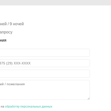
ней / 9 ночей
запросу
ния
н на
обработку персональных данных