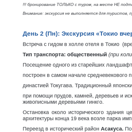
!!! бронирование ТОЛЬКО с туром, на месте НЕ под
Внимание: экскурсия не выполняется для туристов, 
День 2 (Пн): Экскурсия «Токио вче
Встреча с гидом в холле отеля в Токио (вр
Тип транспорта: общественный
(при кол
Посещение одного из старейших ландшафт
построен в самом начале средневекового 
династией Токугава. Традиционный японск
при помощи прудов, камней, деревьев и и
живописными деревьями гинкго.
Остановка около исторического здания ц
архитектуры конца 19 века возле парка им
Переезд в исторический район
Асакуса.
Пос