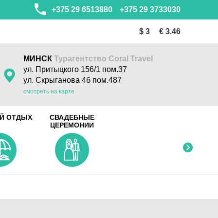
+375 29 6513880
+375 29 3733030
$ 3
€ 3.46
МИНСК
Турагентство Coral Travel
ул. Притыцкого 156/1 пом.37
ул. Скрыганова 4б пом.487
смотреть на карте
Й ОТДЫХ
СВАДЕБНЫЕ
ЦЕРЕМОНИИ