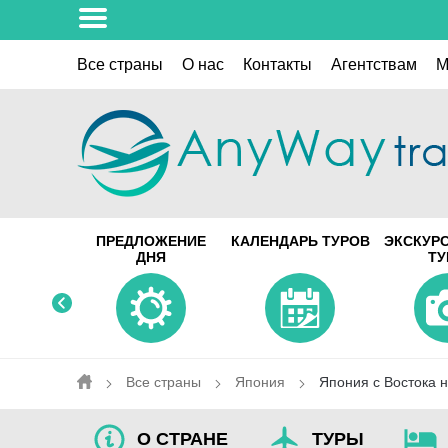
Все страны
О нас
Контакты
Aгентствам
M
ПРЕДЛОЖЕНИЕ
КАЛЕНДАРЬ ТУРОВ
ЭКСКУР
ДНЯ
Т
Все страны
Япония
Япония с Востока н
О СТРАНЕ
ТУРЫ