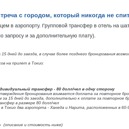
стреча с городом, который никогда не спи
цем в аэропорту. Групповой трансфер в отель на шат
о запросу и за дополнительную плату).
15 дней до заезда, в случае более позднего бронирования воз
ов на прилет в Токио:
дивидуальный трансфер - 80 долл/чел в одну сторону
дтверждения бронирования взимается доплата за повторное брон
м за 15 дней до заезда, дополнительно к оплате за повторное б
нсфер в размере 80 долл/чел
в Токио два аэропорта - Ханеда и Нарита, расположенных в 60-
о»
(описание и стоимость ниже)