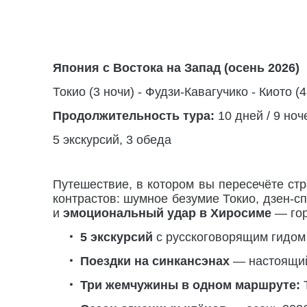
Япония с Востока на Запад (осень
2026)
Токио (3 ночи) - Фудзи-Кавагучико - Киото (
Продолжительность тура:
10 дней / 9 ноч
5 экскурсий, 3 обеда
Путешествие, в котором вы пересечёте стр
контрастов: шумное безумие Токио, дзен-
и
эмоциональный удар в Хиросиме
— гор
5 экскурсий
с русскоговорящим гидом 
Поездки на синкансэнах
— настоящий
Три жемчужины в одном маршруте:
Т