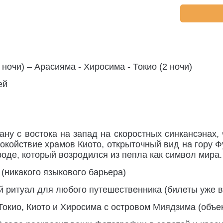
4 ночи) – Арасияма - Хиросима - Токио (2 ночи)
ей
ану с востока на запад на скоростных синкансэнах
спокойствие храмов Киото, открыточный вид на гору
оде, который возродился из пепла как символ мира.
(никакого языкового барьера)
 ритуал для любого путешественника (билеты уже в
окио, Киото и Хиросима с островом Миядзима (объ