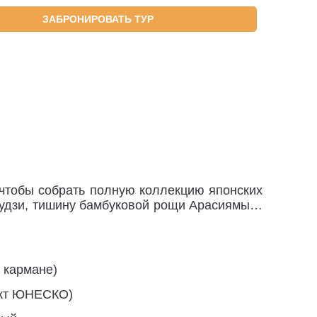
ЗАБРОНИРОВАТЬ ТУР
, чтобы собрать полную коллекцию японских
 Фудзи, тишину бамбуковой рощи Арасиямы…
 кармане)
ект ЮНЕСКО)