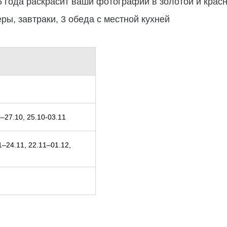
 года раскрасит ваши фотографии в золотой и крас
ы, завтраки, 3 обеда с местной кухней
0–27.10, 25.10-03.11
1–24.11, 22.11–01.12,