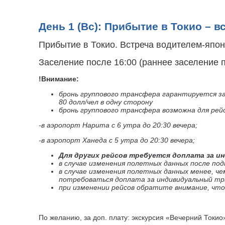
День 1 (Вс): Прибытие в Токио – в
Прибытие в Токио. Встреча водителем-япон
Заселение после 16:00 (раннее заселение п
!Внимание:
бронь группового трансфера гарантируется за 
80 долл/чел в одну сторону
бронь группового трансфера возможна для рейс
-в аэропорт Нарита с 6 утра до 20:30 вечера;
-в аэропорт Ханеда с 5 утра до 20:30 вечера;
Для других рейсов требуется доплата за ин
в случае изменения полетных данных после по
в случае изменения полетных данных менее, че
потребоваться доплата за индивидуальный тра
при изменении рейсов обратите внимание, что 
По желанию, за доп. плату: экскурсия «Вечерний Токи