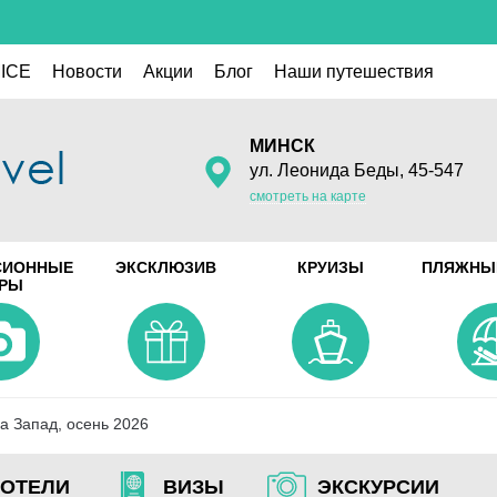
ICE
Новости
Акции
Блог
Наши путешествия
МИНСК
ул. Леонида Беды, 45-547
смотреть на карте
СИОННЫЕ
ЭКСКЛЮЗИВ
КРУИЗЫ
ПЛЯЖНЫ
УРЫ
а Запад, осень 2026
ОТЕЛИ
ВИЗЫ
ЭКСКУРСИИ