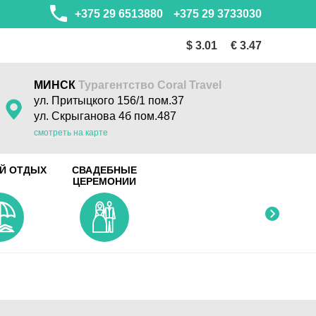
+375 29 6513880
+375 29 3733030
$ 3.01
€ 3.47
МИНСК
Турагентство Coral Travel
ул. Притыцкого 156/1 пом.37
ул. Скрыганова 4б пом.487
смотреть на карте
Й ОТДЫХ
СВАДЕБНЫЕ
ЦЕРЕМОНИИ