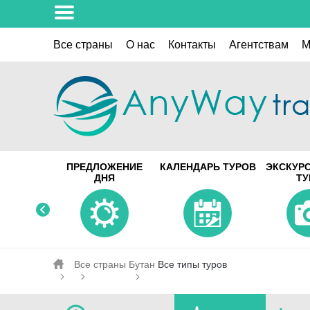
Все страны
О нас
Контакты
Aгентствам
M
ПРЕДЛОЖЕНИЕ
КАЛЕНДАРЬ ТУРОВ
ЭКСКУР
ДНЯ
Т
Все страны
Бутан
Все типы туров