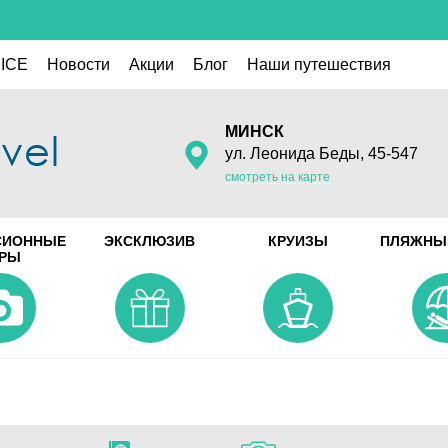
ICE
Новости
Акции
Блог
Наши путешествия
МИНСК
ул. Леонида Беды, 45-547
смотреть на карте
СИОННЫЕ
ЭКСКЛЮЗИВ
КРУИЗЫ
ПЛЯЖНЫ
УРЫ