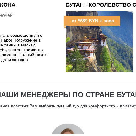
АКОНА
БУТАН - КОРОЛЕВСТВО 
 ночей
от
5689 BYN
+ авиа
Бутан, совмещенный с
 Паро! Погружение в
ые танцы в масках,
й-дзонгов, треккинг к
-лакханг. Полный пакет
 даты заездов.
НАШИ МЕНЕДЖЕРЫ ПО СТРАНЕ БУТА
анда поможет Вам выбрать лучший тур для комфортного и приятно