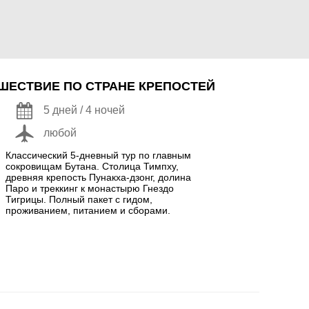
ШЕСТВИЕ ПО СТРАНЕ КРЕПОСТЕЙ
5 дней / 4 ночей
любой
Классический 5-дневный тур по главным
сокровищам Бутана. Столица Тимпху,
древняя крепость Пунакха-дзонг, долина
Паро и треккинг к монастырю Гнездо
Тигрицы. Полный пакет с гидом,
проживанием, питанием и сборами.